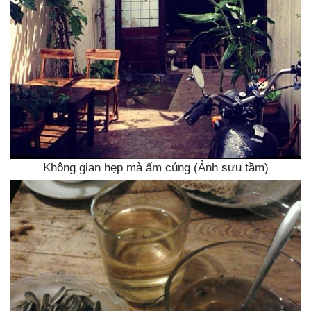
Không gian hẹp mà ấm cúng (Ảnh sưu tầm)