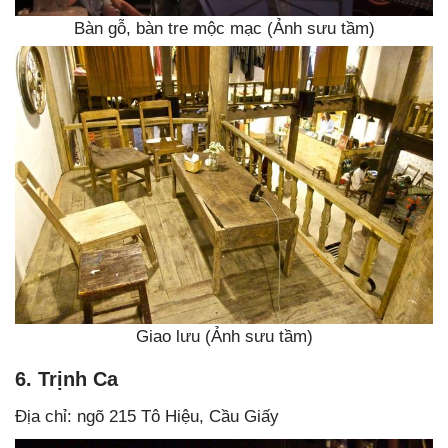
Bàn gỗ, bàn tre mộc mạc (Ảnh sưu tầm)
Giao lưu (Ảnh sưu tầm)
6. Trịnh Ca
Địa chỉ: ngõ 215 Tô Hiệu, Cầu Giấy