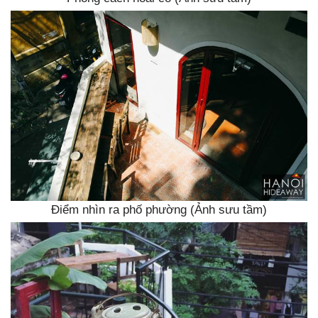
Điểm nhìn ra phố phường (Ảnh sưu tầm)