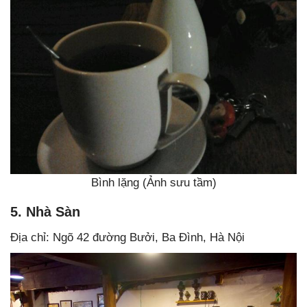
Bình lặng (Ảnh sưu tầm)
5. Nhà Sàn
Địa chỉ: Ngõ 42 đường Bưởi, Ba Đình, Hà Nội