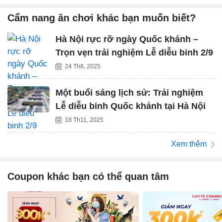
Cẩm nang ăn chơi khác bạn muốn biết?
Hà Nội rực rỡ ngày Quốc khánh –
Trọn vẹn trải nghiệm Lễ diễu binh 2/9
24 Th8, 2025
Một buổi sáng lịch sử: Trải nghiệm
Lễ diễu binh Quốc khánh tại Hà Nội
18 Th11, 2025
Xem thêm
Coupon khác bạn có thể quan tâm