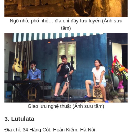
Ngõ nhỏ, phố nhỏ… địa chỉ đầy lưu luyến (Ảnh sưu
tầm)
Giao lưu nghệ thuật (Ảnh sưu tầm)
3. Lutulata
Địa chỉ: 34 Hàng Cót, Hoàn Kiếm, Hà Nội