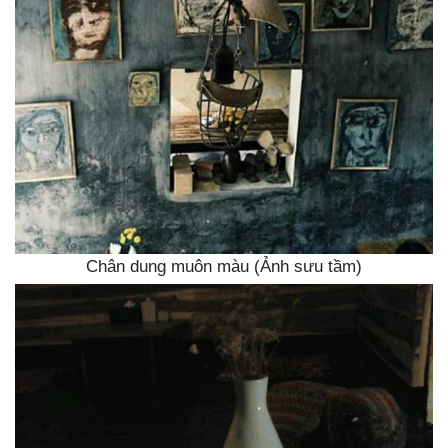
Chân dung muôn màu (Ảnh sưu tầm)