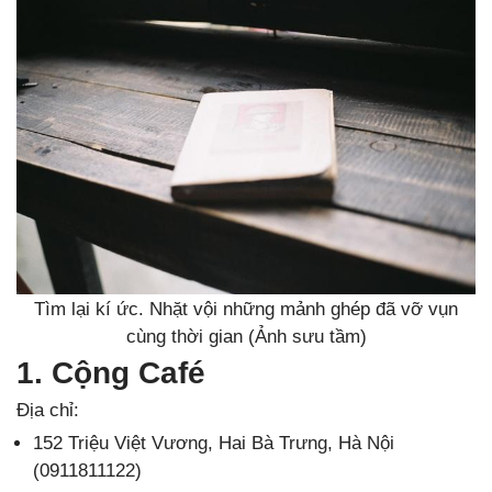
Tìm lại kí ức. Nhặt vội những mảnh ghép đã vỡ vụn
cùng thời gian (Ảnh sưu tầm)
1. Cộng Café
Địa chỉ:
152 Triệu Việt Vương, Hai Bà Trưng, Hà Nội
(0911811122)