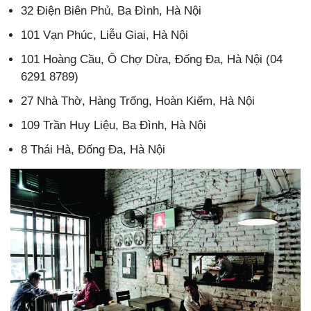
32 Điện Biên Phủ, Ba Đình, Hà Nội
101 Vạn Phúc, Liễu Giai, Hà Nội
101 Hoàng Cầu, Ô Chợ Dừa, Đống Đa, Hà Nội (04
6291 8789)
27 Nhà Thờ, Hàng Trống, Hoàn Kiếm, Hà Nội
109 Trần Huy Liệu, Ba Đình, Hà Nội
8 Thái Hà, Đống Đa, Hà Nội