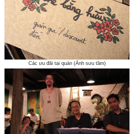
Các ưu đãi tại quán (Ảnh sưu tầm)