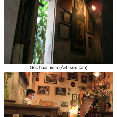
Góc hoài niệm (Ảnh sưu tầm)