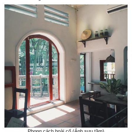
Phong cách hoài cổ (Ảnh sưu tầm)