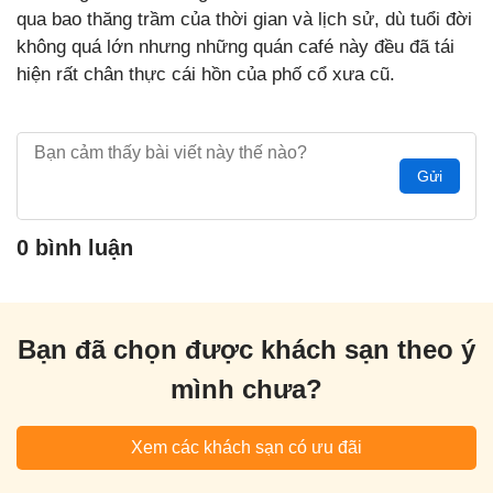
qua bao thăng trầm của thời gian và lịch sử, dù tuổi đời
không quá lớn nhưng những quán café này đều đã tái
hiện rất chân thực cái hồn của phố cổ xưa cũ.
Gửi
0 bình luận
Bạn đã chọn được khách sạn theo ý
mình chưa?
Xem các khách sạn có ưu đãi