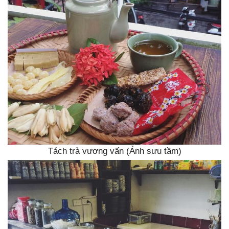
Tách trà vương vấn (Ảnh sưu tầm)