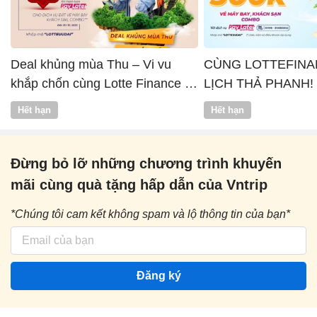
Deal khủng mùa Thu – Vi vu
CÙNG LOTTEFINA
khắp chốn cùng Lotte Finance x
LỊCH THẢ PHANH!
Vntrip
Hết hạn
Hết hạn
Đừng bỏ lỡ những chương trình khuyến
mãi cùng quà tặng hấp dẫn của Vntrip
*Chúng tôi cam kết không spam và lộ thông tin của bạn*
Đăng ký