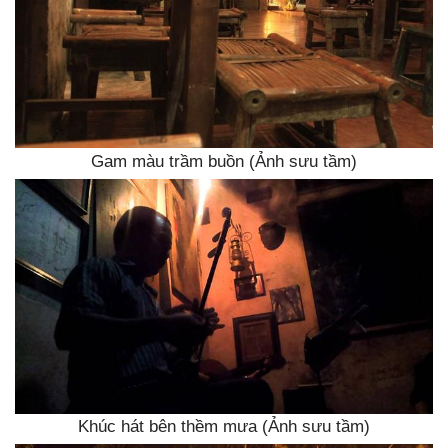
Gam màu trầm buồn (Ảnh sưu tầm)
Khúc hát bên thềm mưa (Ảnh sưu tầm)