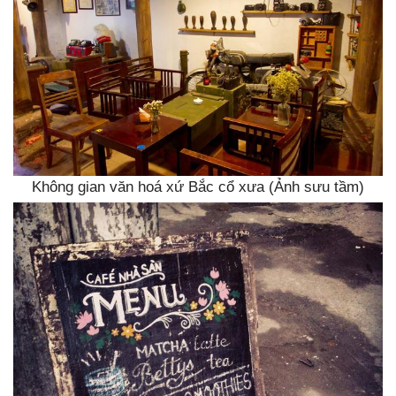
Không gian văn hoá xứ Bắc cổ xưa (Ảnh sưu tầm)