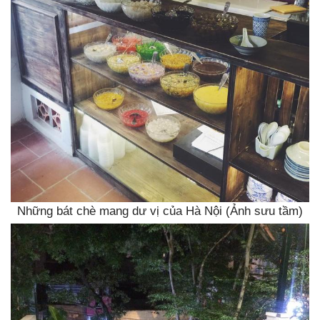
Những bát chè mang dư vị của Hà Nội (Ảnh sưu tầm)