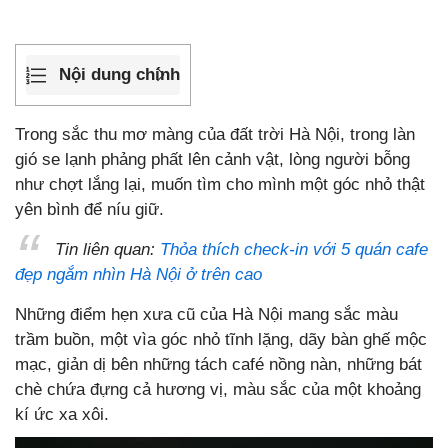
Nội dung chính
Trong sắc thu mơ màng của đất trời Hà Nội, trong làn
gió se lạnh phảng phất lên cảnh vật, lòng người bỗng
như chợt lắng lại, muốn tìm cho mình một góc nhỏ thật
yên bình để níu giữ.
Tin liên quan:
Thỏa thích check-in với 5 quán cafe
đẹp ngắm nhìn Hà Nội ở trên cao
Những điểm hẹn xưa cũ của Hà Nội mang sắc màu
trầm buồn, một vìa góc nhỏ tĩnh lặng, dãy bàn ghế mộc
mạc, giản dị bên những tách café nồng nàn, những bát
chè chứa đựng cả hương vị, màu sắc của một khoảng
kí ức xa xôi.