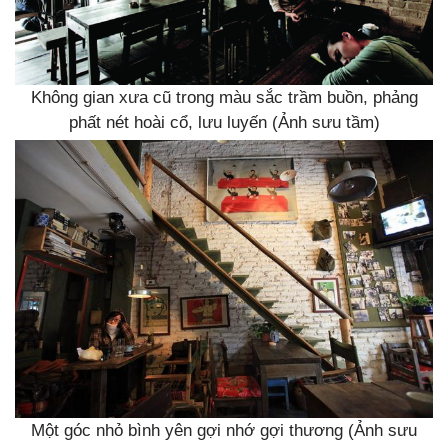
Không gian xưa cũ trong màu sắc trầm buồn, phảng
phất nét hoài cổ, lưu luyến (Ảnh sưu tầm)
Một góc nhỏ bình yên gợi nhớ gợi thương (Ảnh sưu