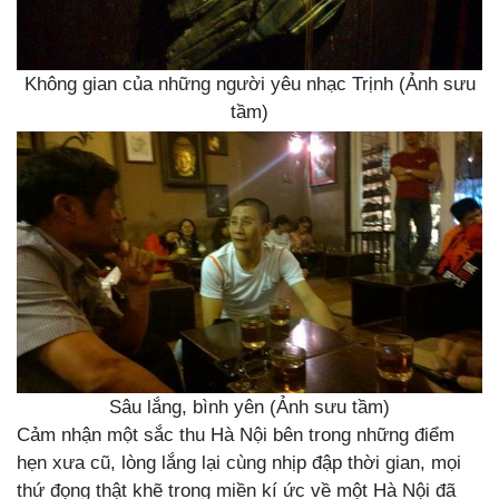
Không gian của những người yêu nhạc Trịnh (Ảnh sưu
tầm)
Sâu lắng, bình yên (Ảnh sưu tầm)
Cảm nhận một sắc thu Hà Nội bên trong những điểm
hẹn xưa cũ, lòng lắng lại cùng nhịp đập thời gian, mọi
thứ đọng thật khẽ trong miền kí ức về một Hà Nội đã