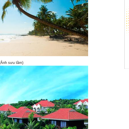
(Ảnh sưu tầm)