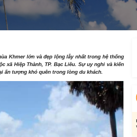
ùa Khmer lớn và đẹp lộng lẫy nhất trong hệ thống
 xã Hiệp Thành, TP. Bạc Liêu. Sự uy nghi và kiến
ại ấn tượng khó quên trong lòng du khách.