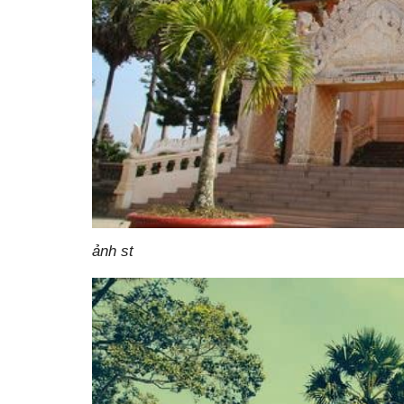
ảnh st