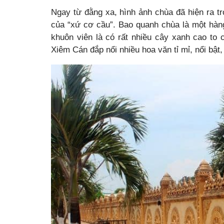
Ngay từ đằng xa, hình ảnh chùa đã hiện ra t
của “xứ cơ cầu”. Bao quanh chùa là một hàng
khuôn viên là có rất nhiều cây xanh cao to
Xiêm Cán đắp nổi nhiều hoa văn tỉ mỉ, nổi bật