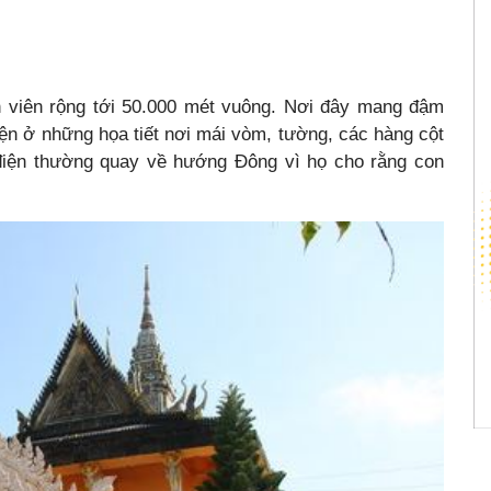
 viên rộng tới 50.000 mét vuông. Nơi đây mang đậm
ện ở những họa tiết nơi mái vòm, tường, các hàng cột
điện thường quay về hướng Đông vì họ cho rằng con