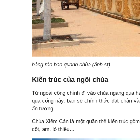
hàng rào bao quanh chùa (ảnh st)
Kiến trúc của ngôi chùa
Từ ngoài cổng chính đi vào chùa ngang qua h
qua cổng này, bạn sẽ chính thức đặt chân và
ấn tượng.
Chùa Xiêm Cán là một quần thể kiến trúc gồm 
cốt, am, lò thiêu…