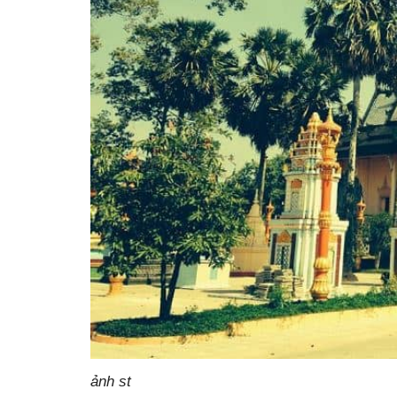
ảnh st