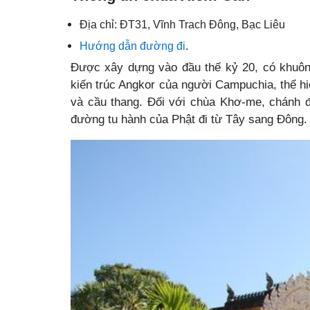
Địa chỉ: ĐT31, Vĩnh Trach Đông, Bạc Liêu
Hướng dẫn đường đi
.
Được xây dựng vào đầu thế kỷ 20, có khuôn
kiến trúc Angkor của người Campuchia, thể hi
và cầu thang. Đối với chùa Khơ-me, chánh 
đường tu hành của Phật đi từ Tây sang Đông.