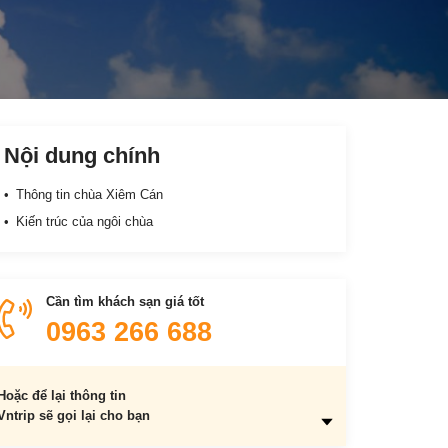
Nội dung chính
Thông tin chùa Xiêm Cán
Kiến trúc của ngôi chùa
Cần tìm khách sạn giá tốt
0963 266 688
Hoặc để lại thông tin
Vntrip sẽ gọi lại cho bạn