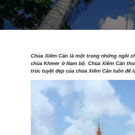
Chùa Xiêm Cán là một trong những ngôi ch
chùa Khmer ở Nam bộ. Chùa Xiêm Cán thuộc
trúc tuyệt đẹp của chùa Xiêm Cán luôn để l