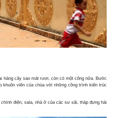
ai hàng cây sao mát rượi, còn có một cổng nữa. Bước
o khuôn viên của chùa với những công trình kiến trúc
chính điện, sala, nhà ở của các sư sãi, tháp đựng hài