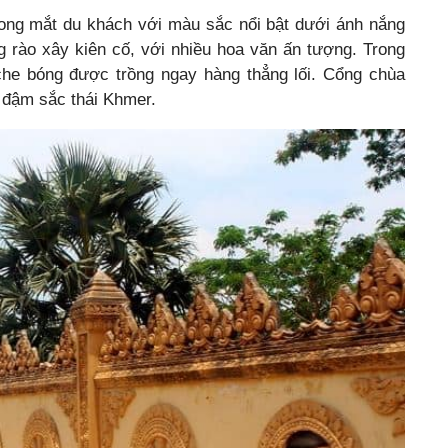
rong mắt du khách với màu sắc nổi bật dưới ánh nắng
 rào xây kiên cố, với nhiều hoa văn ấn tượng. Trong
 che bóng được trồng ngay hàng thẳng lối. Cổng chùa
, đậm sắc thái Khmer.