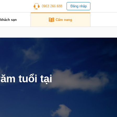
0963 266 688
Đăng nhập
 khách sạn
Cẩm nang
ăm tuổi tại