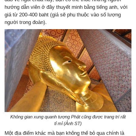
hướng dẫn viên ở đây thuyết minh bằng tiếng anh, với
giá từ 200-400 baht (giá sẽ phụ thuộc vào số lượng
người trong đoàn).
Không gian xung quanh tượng Phật cũng được trang trí rất
tỉ mỉ (Ảnh ST)
Một địa điểm khác mà bạn không thể bỏ qua chính là