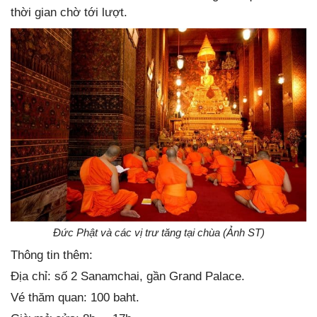
thời gian chờ tới lượt.
Đức Phật và các vị trư tăng tại chùa (Ảnh ST)
Thông tin thêm:
Địa chỉ: số 2 Sanamchai, gần Grand Palace.
Vé thăm quan: 100 baht.