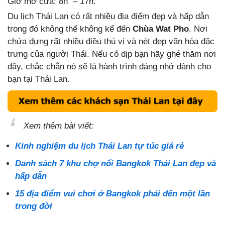
Giờ mở cửa: 8h – 17h.
Du lịch Thái Lan có rất nhiều địa điểm đẹp và hấp dẫn
trong đó không thể không kể đến
Chùa Wat Pho
. Nơi
chứa đựng rất nhiều điều thú vị và nét đẹp văn hóa đặc
trưng của người Thái. Nếu có dịp bạn hãy ghé thăm nơi
đây, chắc chắn nó sẽ là hành trình đáng nhớ dành cho
bạn tại Thái Lan.
Xem thêm bài viết:
Kinh nghiệm du lịch Thái Lan tự túc giá rẻ
Danh sách 7 khu chợ nổi Bangkok Thái Lan đẹp và
hấp dẫn
15 địa điểm vui chơi ở Bangkok phải đến một lần
trong đời