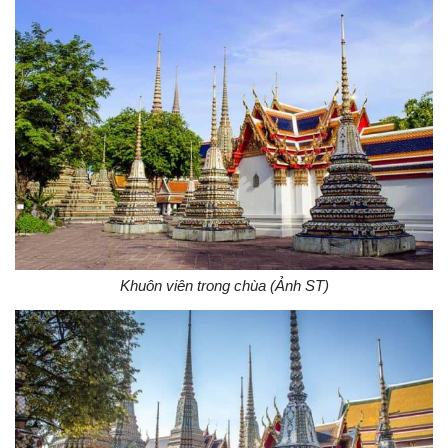
Khuôn viên trong chùa (Ảnh ST)