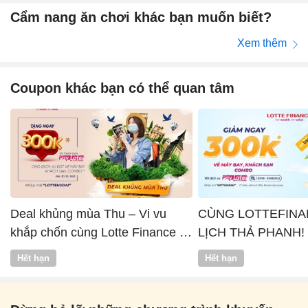
Cẩm nang ăn chơi khác bạn muốn biết?
Xem thêm
Coupon khác bạn có thể quan tâm
Deal khủng mùa Thu – Vi vu
CÙNG LOTTEFINA
khắp chốn cùng Lotte Finance x
LỊCH THẢ PHANH!
Vntrip
Hết hạn
Hết hạn