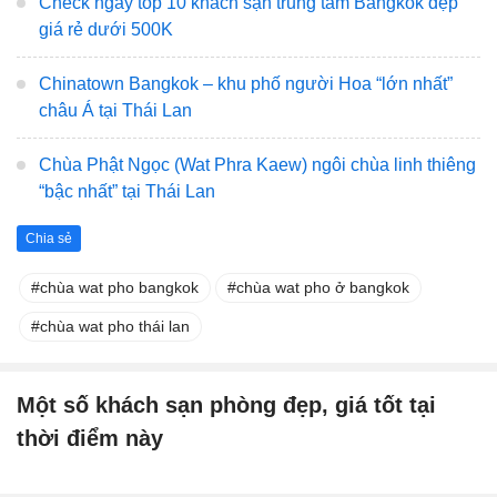
Check ngay top 10 khách sạn trung tâm Bangkok đẹp
giá rẻ dưới 500K
Chinatown Bangkok – khu phố người Hoa “lớn nhất”
châu Á tại Thái Lan
Chùa Phật Ngọc (Wat Phra Kaew) ngôi chùa linh thiêng
“bậc nhất” tại Thái Lan
Chia sẻ
chùa wat pho bangkok
chùa wat pho ở bangkok
chùa wat pho thái lan
Một số khách sạn phòng đẹp, giá tốt tại
thời điểm này