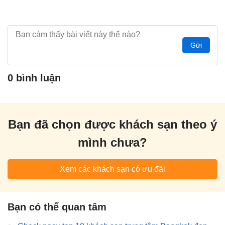
Gửi
0 bình luận
Bạn đã chọn được khách sạn theo ý
mình chưa?
Xem các khách sạn có ưu đãi
Bạn có thể quan tâm