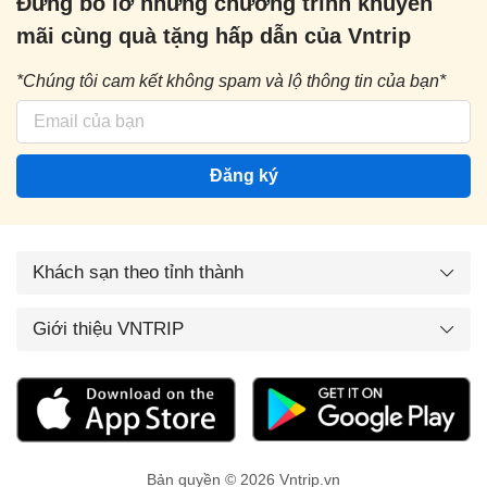
Đừng bỏ lỡ những chương trình khuyến
mãi cùng quà tặng hấp dẫn của Vntrip
*Chúng tôi cam kết không spam và lộ thông tin của bạn*
Đăng ký
Khách sạn theo tỉnh thành
Giới thiệu VNTRIP
Bản quyền © 2026 Vntrip.vn