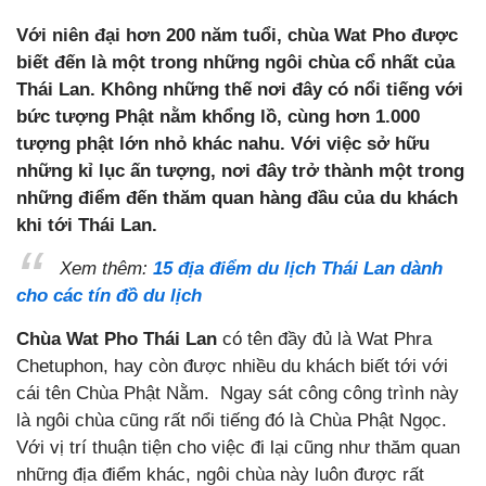
Với niên đại hơn 200 năm tuổi, chùa Wat Pho được
biết đến là một trong những ngôi chùa cổ nhất của
Thái Lan. Không những thế nơi đây có nổi tiếng với
bức tượng Phật nằm khổng lồ, cùng hơn 1.000
tượng phật lớn nhỏ khác nahu. Với việc sở hữu
những kỉ lục ấn tượng, nơi đây trở thành một trong
những điểm đến thăm quan hàng đầu của du khách
khi tới Thái Lan.
Xem thêm:
15 địa điểm du lịch Thái Lan dành
cho các tín đồ du lịch
Chùa Wat Pho Thái Lan
có tên đầy đủ là Wat Phra
Chetuphon, hay còn được nhiều du khách biết tới với
cái tên Chùa Phật Nằm. Ngay sát công công trình này
là ngôi chùa cũng rất nổi tiếng đó là Chùa Phật Ngọc.
Với vị trí thuận tiện cho việc đi lại cũng như thăm quan
những địa điểm khác, ngôi chùa này luôn được rất