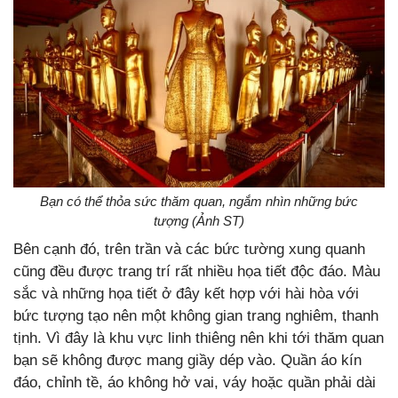
Bạn có thể thỏa sức thăm quan, ngắm nhìn những bức
tượng (Ảnh ST)
Bên cạnh đó, trên trần và các bức tường xung quanh
cũng đều được trang trí rất nhiều họa tiết độc đáo. Màu
sắc và những họa tiết ở đây kết hợp với hài hòa với
bức tượng tạo nên một không gian trang nghiêm, thanh
tịnh. Vì đây là khu vực linh thiêng nên khi tới thăm quan
bạn sẽ không được mang giầy dép vào. Quần áo kín
đáo, chỉnh tề, áo không hở vai, váy hoặc quần phải dài