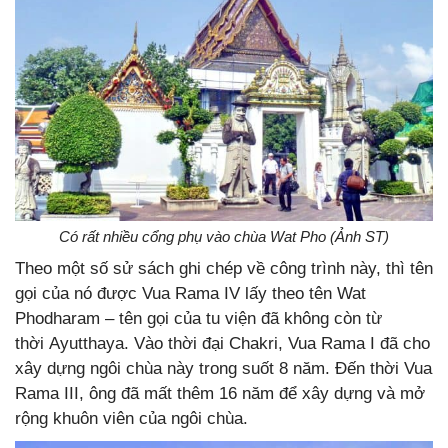
Có rất nhiều cổng phụ vào chùa Wat Pho (Ảnh ST)
Theo một số sử sách ghi chép về công trình này, thì tên
gọi của nó được Vua Rama IV lấy theo tên Wat
Phodharam – tên gọi của tu viện đã không còn từ
thời Ayutthaya. Vào thời đại Chakri, Vua Rama I đã cho
xây dựng ngôi chùa này trong suốt 8 năm. Đến thời Vua
Rama III, ông đã mất thêm 16 năm để xây dựng và mở
rộng khuôn viên của ngôi chùa.