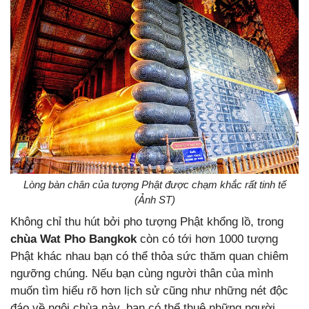
Lòng bàn chân của tượng Phật được chạm khắc rất tinh tế
(Ảnh ST)
Không chỉ thu hút bởi pho tượng Phật khổng lồ, trong
chùa Wat Pho Bangkok
còn có tới hơn 1000 tượng
Phật khác nhau bạn có thể thỏa sức thăm quan chiêm
ngưỡng chúng. Nếu bạn cùng người thân của mình
muốn tìm hiểu rõ hơn lịch sử cũng như những nét độc
đáo về ngôi chùa này, bạn có thể thuê những người