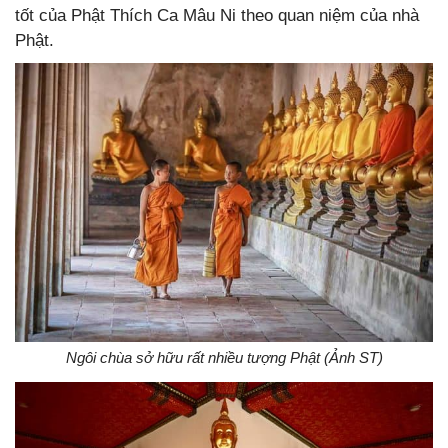
tốt của Phật Thích Ca Mâu Ni theo quan niệm của nhà
Phật.
Ngôi chùa sở hữu rất nhiều tượng Phật (Ảnh ST)