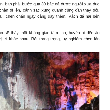
ên, bạn phải bước qua 30 bậc đá được người xưa đục
chân đi lên, cảnh sắc xung quanh cũng dần thay đổi.
i, chen chắn ngày càng dày thêm. Vách đá hai bên
n sẽ thấy một không gian tâm linh, huyền bí đến ảo
ị trí khác nhau. Rất trang trọng, uy nghiêm chen lẫn