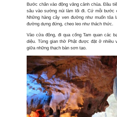
Bước chân vào động vãng cảnh chùa. Đầu ti
sâu vào sường núi làm lối đi. Cứ mỗi bước 
Những hàng cây ven đường như muốn tỏa lạ
đường dựng đứng, cheo leo như thách thức.
Vào cửa động, đi qua cổng Tam quan các bạ
diệu. Từng gian thờ Phật được đặt ở nhiều v
giữa những thạch bàn sơn tạo.