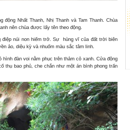
ng động Nhất Thanh, Nhị Thanh và Tam Thanh. Chùa
nh nên chùa được lấy tên theo động.
 điệp núi non hiểm trở. Sự hùng vĩ của đất trời biên
yền ảo, diệu kỳ và nhuốm màu sắc tâm linh.
 hình đàn voi nằm phục trên thảm cỏ xanh. Cửa động
ổ thụ bao phủ, che chắn như một án bình phong trấn