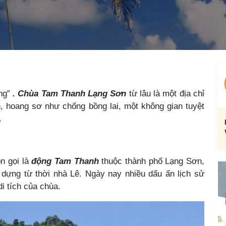
ạng”
. Chùa Tam Thanh Lạng Sơn
từ lâu là một địa chỉ
n, hoang sơ như chống bồng lai, một không gian tuyệt
.
òn gọi là
động Tam Thanh
thuộc thành phố Lạng Sơn,
 dựng từ thời nhà Lê. Ngày nay nhiều dấu ấn lịch sử
i tích của chùa.