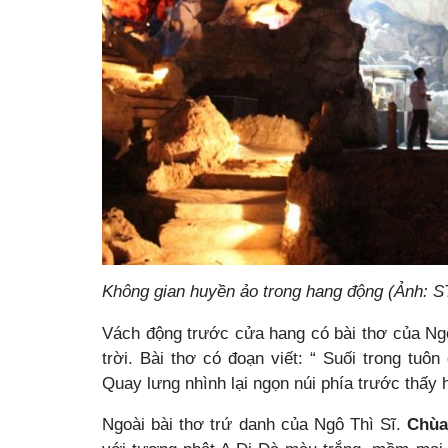
Không gian huyền ảo trong hang động (Ảnh: S
Vách động trước cửa hang có bài thơ của Ngô
trời. Bài thơ có đoạn viết: “ Suối trong tu
Quay lưng nhình lại ngọn núi phía trước thấy
Ngoài bài thơ trứ danh của Ngô Thì Sĩ.
Chùa