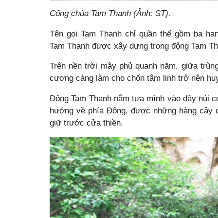
Cổng chùa Tam Thanh (Ảnh: ST).
Tên gọi Tam Thanh chỉ quần thể gồm ba ha
Tam Thanh được xây dựng trong động Tam Tha
Trên nền trời mây phủ quanh năm, giữa trùng
cương càng làm cho chốn tâm linh trở nên hu
Động Tam Thanh nằm tựa mình vào dãy núi có
hướng về phía Đông, được những hàng cây c
giữ trước cửa thiền.