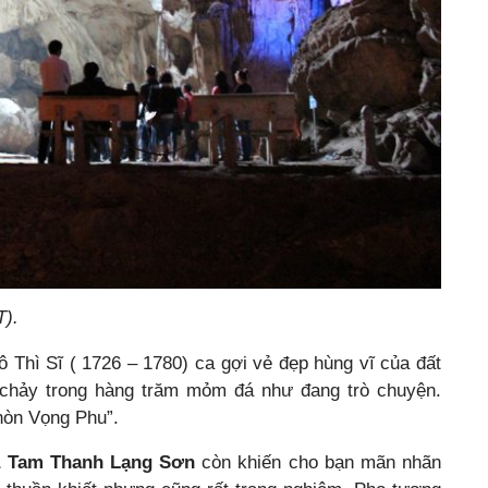
T).
 Thì Sĩ ( 1726 – 1780) ca gợi vẻ đẹp hùng vĩ của đất
ôn chảy trong hàng trăm mỏm đá như đang trò chuyện.
 hòn Vọng Phu”.
 Tam Thanh Lạng Sơn
còn khiến cho bạn mãn nhãn