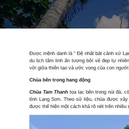
Được mệnh danh là “ Đệ nhất bát cảnh xứ L
du lịch tâm linh ấn tượng bởi vẻ đẹp tự nhiê
vời giữa thiên tạo và ước vọng của con người
Chùa bên trong hang động
Chùa Tam Thanh
tọa lạc bên trong núi đá, c
tỉnh Lạng Sơn. Theo sử liệu, chùa được xây
được thể hiện một cách khá rõ nét trên nhiều d