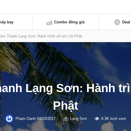
máy bay
Combo đồng giá
Deal
am Thanh Lạng Sơn: Hành trình về nơi cõi Phật
anh Lạng Sơn: Hành trìn
Phật
Phạm Oanh
04/03/2017
Lạng Sơn
9.3K lượt xem