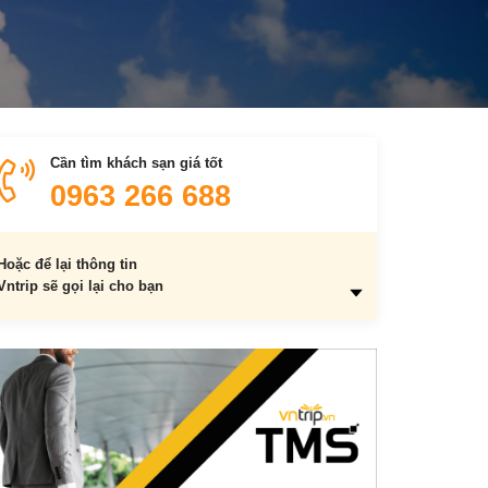
Cần tìm khách sạn giá tốt
0963 266 688
Hoặc để lại thông tin
Vntrip sẽ gọi lại cho bạn