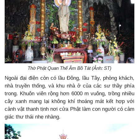
Thờ Phật Quan Thế Âm Bồ Tát (Ảnh: ST)
Ngoài đại điện còn có lầu Đông, lầu Tây, phòng khách,
nhà truyền thống, và khu nhà ở của các sư thầy phía
trong. Khuôn viên rộng hơn 6000 m vuông, trồng nhiều
cây xanh mang lại không khí thoáng mát kết hợp với
cảnh vật thanh tịnh nơi cửa Phật làm con người có cảm
giác thư thái nhẹ nhàng.