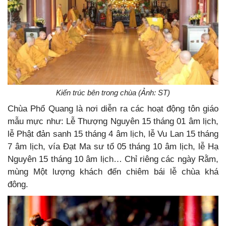
Kiến trúc bên trong chùa (Ảnh: ST)
Chùa Phổ Quang là nơi diễn ra các hoạt động tôn giáo
mẫu mực như: Lễ Thượng Nguyên 15 tháng 01 âm lịch,
lễ Phật đản sanh 15 tháng 4 âm lịch, lễ Vu Lan 15 tháng
7 âm lịch, vía Đạt Ma sư tổ 05 tháng 10 âm lịch, lễ Hạ
Nguyên 15 tháng 10 âm lịch… Chỉ riêng các ngày Rằm,
mùng Một lượng khách đến chiêm bái lễ chùa khá
đông.