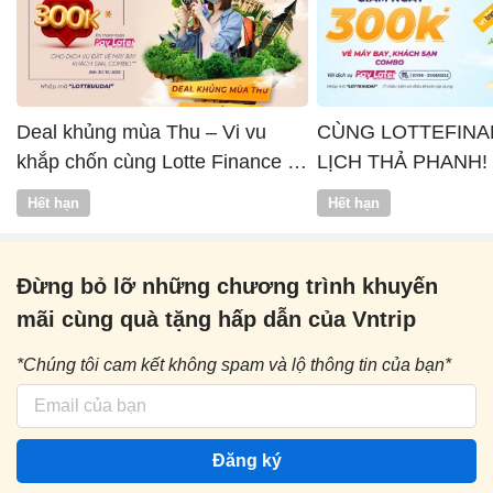
Deal khủng mùa Thu – Vi vu
CÙNG LOTTEFINA
khắp chốn cùng Lotte Finance x
LỊCH THẢ PHANH!
Vntrip
Hết hạn
Hết hạn
Đừng bỏ lỡ những chương trình khuyến
mãi cùng quà tặng hấp dẫn của Vntrip
*Chúng tôi cam kết không spam và lộ thông tin của bạn*
Đăng ký