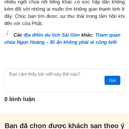
nhiều ngôi chùa nổi tiếng khác có sức hấp dẫn không
kém đối với những ai muốn tìm không gian thanh tịnh ở
đây. Chúc bạn tìm được sự thư thái trong tâm hồn khi
đến với cửa Phật.
Các
địa điểm du lịch Sài Gòn
khác:
Tham quan
chùa Ngọc Hoàng – Bí ấn không phải ai cũng biết
Gửi
0 bình luận
Bạn đã chọn được khách sạn theo ý