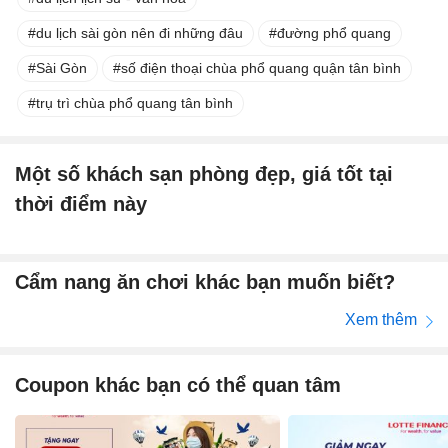
du lịch sài gòn nên đi những đâu
đường phổ quang
Sài Gòn
số điện thoại chùa phổ quang quận tân bình
trụ trì chùa phổ quang tân bình
Một số khách sạn phòng đẹp, giá tốt tại
thời điểm này
Cẩm nang ăn chơi khác bạn muốn biết?
Xem thêm
Coupon khác bạn có thể quan tâm