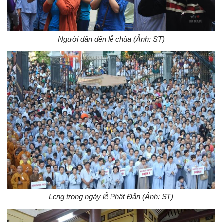
Người dân đến lễ chùa (Ảnh: ST)
Long trọng ngày lễ Phật Đản (Ảnh: ST)