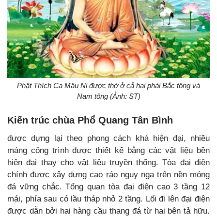
Phật Thích Ca Mâu Ni được thờ ở cả hai phái Bắc tông và
Nam tông (Ảnh: ST)
Kiến trúc chùa Phổ Quang Tân Bình
được dựng lại theo phong cách khá hiện đại, nhiều
mảng công trình được thiết kế bằng các vật liệu bền
hiện đại thay cho vật liệu truyền thống. Tòa đại điện
chính được xây dựng cao ráo nguy nga trên nền móng
đá vững chắc. Tổng quan tòa đại điện cao 3 tầng 12
mái, phía sau có lầu tháp nhỏ 2 tầng. Lối đi lên đại điện
được dẫn bởi hai hàng cầu thang đá từ hai bên tả hữu.