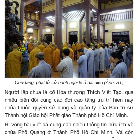
Chư tăng, phật tử cử hành nghi lễ ở đại điện (Ảnh: ST)
Người lập chùa là cố Hòa thượng Thích Viết Tạo, qua
nhiều biến đổi cùng các đời cao tăng trụ trì hiện nay
chùa thuộc quyền sử dụng và quản lý của Ban trị sự
Thành hội Giáo hội Phật giáo Thành phố Hồ Chí Minh.
Hi vọng bài viết đã cung cấp nhiều thông tin hữu ích về
chùa Phổ Quang ở Thành Phố Hồ Chí Minh. Và còn