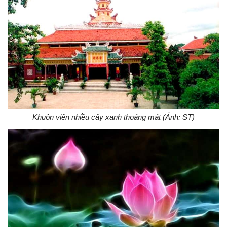
Khuôn viên nhiều cây xanh thoáng mát (Ảnh: ST)