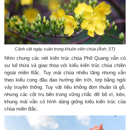
Cảnh vật ngày xuân trong khuôn viên chùa (Ảnh: ST)
Nhìn chung các nét kiến trúc chùa Phổ Quang vẫn có
sự kế thừa và giao thoa với kiểu kiến trúc chùa chiền
ngoài miền Bắc. Tuy mái chùa nhiều tầng nhưng vẫn
theo kiểu cong đầu đao hướng lên trời, lợp bằng ngói
vảy truyền thống. Tuy vật liệu không đơn thuần là gỗ,
nhưng các cột trụ bên trong vững chắc đỡ bộ vì, kèo,
khung mái vẫn có hình dáng giống kiểu kiến trúc của
chùa miền Bắc.