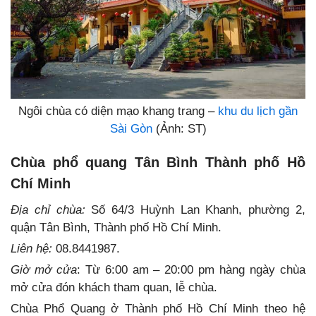
Ngôi chùa có diện mạo khang trang –
khu du lịch gần
Sài Gòn
(Ảnh: ST)
Chùa phổ quang Tân Bình Thành phố Hồ
Chí Minh
Địa chỉ chùa:
Số 64/3 Huỳnh Lan Khanh, phường 2,
quận Tân Bình, Thành phố Hồ Chí Minh.
Liên hệ:
08.8441987.
Giờ mở cửa
: Từ 6:00 am – 20:00 pm hàng ngày chùa
mở cửa đón khách tham quan, lễ chùa.
Chùa Phổ Quang ở Thành phố Hồ Chí Minh theo hệ