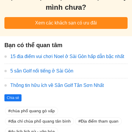
mình chưa?
Xem các khách sạn có ưu đãi
Bạn có thể quan tâm
15 địa điểm vui chơi Noel ở Sài Gòn hấp dẫn bậc nhất
5 sân Golf nổi tiếng ở Sài Gòn
Thông tin hữu ích về Sân Golf Tân Sơn Nhất
Chia sẻ
chùa phổ quang gò vấp
địa chỉ chùa phổ quang tân bình
Địa điểm tham quan
du lịch lịch sử - văn hóa