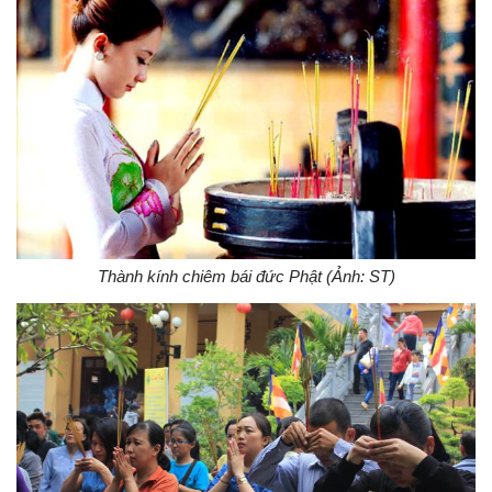
Thành kính chiêm bái đức Phật (Ảnh: ST)