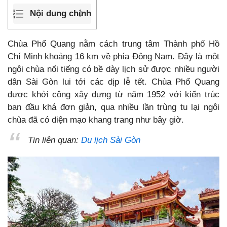
Nội dung chính
Chùa Phổ Quang nằm cách trung tâm Thành phố Hồ
Chí Minh khoảng 16 km về phía Đông Nam. Đây là một
ngôi chùa nổi tiếng có bề dày lịch sử được nhiều người
dân Sài Gòn lui tới các dịp lễ tết. Chùa Phổ Quang
được khởi công xây dựng từ năm 1952 với kiến trúc
ban đầu khá đơn giản, qua nhiều lần trùng tu lại ngôi
chùa đã có diện mạo khang trang như bây giờ.
Tin liên quan:
Du lịch Sài Gòn