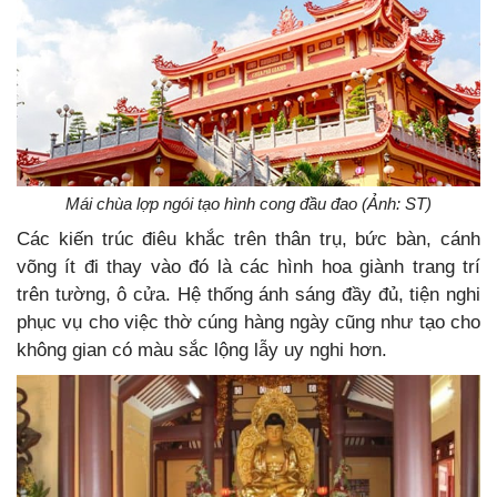
Mái chùa lợp ngói tạo hình cong đầu đao (Ảnh: ST)
Các kiến trúc điêu khắc trên thân trụ, bức bàn, cánh
võng ít đi thay vào đó là các hình hoa giành trang trí
trên tường, ô cửa. Hệ thống ánh sáng đầy đủ, tiện nghi
phục vụ cho việc thờ cúng hàng ngày cũng như tạo cho
không gian có màu sắc lộng lẫy uy nghi hơn.