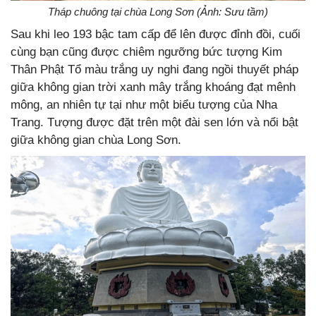
Tháp chuông tại chùa Long Sơn (Ảnh: Sưu tầm)
Sau khi leo 193 bậc tam cấp để lên được đỉnh đồi, cuối
cùng bạn cũng được chiêm ngưỡng bức tượng Kim
Thân Phật Tổ màu trắng uy nghi đang ngồi thuyết pháp
giữa không gian trời xanh mây trắng khoáng đạt mênh
mông, an nhiên tự tại như một biểu tượng của Nha
Trang. Tượng được đặt trên một đài sen lớn và nổi bật
giữa không gian chùa Long Sơn.