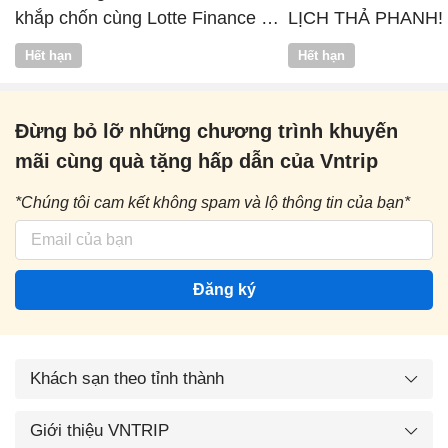
khắp chốn cùng Lotte Finance x
LỊCH THẢ PHANH!
Vntrip
Hết hạn
Hết hạn
Đừng bỏ lỡ những chương trình khuyến
mãi cùng quà tặng hấp dẫn của Vntrip
*Chúng tôi cam kết không spam và lộ thông tin của bạn*
Đăng ký
Khách sạn theo tỉnh thành
Giới thiệu VNTRIP