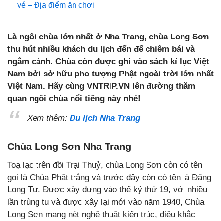
vé – Địa điểm ăn chơi
Là ngôi chùa lớn nhất ở Nha Trang, chùa Long Sơn
thu hút nhiều khách du lịch đến để chiêm bái và
ngắm cảnh. Chùa còn được ghi vào sách kỉ lục Việt
Nam bởi sở hữu pho tượng Phật ngoài trời lớn nhất
Việt Nam. Hãy cùng VNTRIP.VN lên đường thăm
quan ngôi chùa nổi tiếng này nhé!
Xem thêm:
Du lịch Nha Trang
Chùa Long Sơn Nha Trang
Toạ lạc trên đồi Trại Thuỷ, chùa Long Sơn còn có tên
gọi là Chùa Phật trắng và trước đây còn có tên là Đăng
Long Tự. Được xây dựng vào thế kỷ thứ 19, với nhiều
lần trùng tu và được xây lại mới vào năm 1940, Chùa
Long Sơn mang nét nghệ thuật kiến trúc, điêu khắc