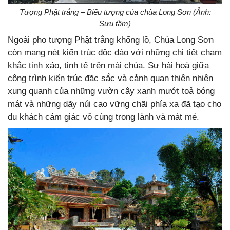
Tượng Phật trắng – Biểu tượng của chùa Long Sơn (Ảnh:
Sưu tầm)
Ngoài pho tượng Phật trắng khổng lồ, Chùa Long Sơn
còn mang nét kiến trúc độc đáo với những chi tiết chạm
khắc tinh xảo, tinh tế trên mái chùa. Sự hài hoà giữa
công trình kiến trúc đặc sắc và cảnh quan thiên nhiên
xung quanh của những vườn cây xanh mướt toả bóng
mát và những dãy núi cao vững chãi phía xa đã tạo cho
du khách cảm giác vô cùng trong lành và mát mẻ.