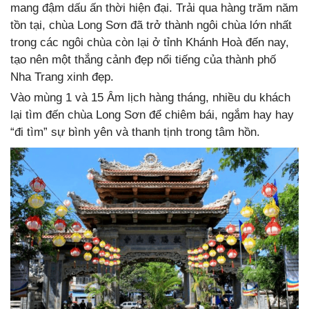
mang đậm dấu ấn thời hiện đại. Trải qua hàng trăm năm
tồn tại, chùa Long Sơn đã trở thành ngôi chùa lớn nhất
trong các ngôi chùa còn lại ở tỉnh Khánh Hoà đến nay,
tạo nên một thắng cảnh đẹp nổi tiếng của thành phố
Nha Trang xinh đẹp.
Vào mùng 1 và 15 Âm lịch hàng tháng, nhiều du khách
lại tìm đến chùa Long Sơn để chiêm bái, ngắm hay hay
“đi tìm” sự bình yên và thanh tịnh trong tâm hồn.