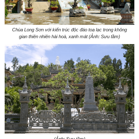
Chùa Long Sơn với kiến trúc độc đáo toạ lạc trong không
gian thiên nhiên hài hoà, xanh mát (Ảnh: Sưu tầm)
(Ảnh: Sưu tầm)