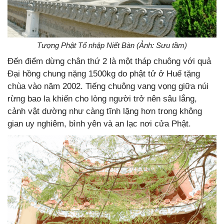
Tượng Phật Tổ nhập Niết Bàn (Ảnh: Sưu tầm)
Đến điểm dừng chân thứ 2 là một tháp chuông với quả
Đại hồng chung nặng 1500kg do phật tử ở Huế tặng
chùa vào năm 2002. Tiếng chuông vang vọng giữa núi
rừng bao la khiến cho lòng người trở nên sâu lắng,
cảnh vật dường như càng tĩnh lặng hơn trong không
gian uy nghiêm, bình yên và an lạc nơi cửa Phật.