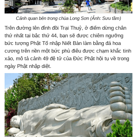
Cảnh quan bên trong chùa Long Sơn (Ảnh: Sưu tầm)
Trên đường lên đỉnh đồi Trại Thuỷ, ở điểm dừng chân
thứ nhất tại bậc thứ 44, bạn sẽ được chiêm ngưỡng
bức tượng Phật Tổ nhập Niết Bàn làm bằng đá hoa
cương trên nền một bức phù điêu được chạm khắc tinh
xảo, mô tả cảnh 49 đệ tử của Đức Phật hội tụ về trong
ngày Phật nhập diệt.