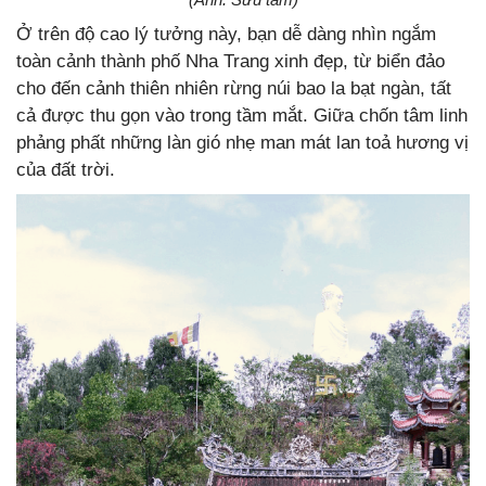
Ở trên độ cao lý tưởng này, bạn dễ dàng nhìn ngắm
toàn cảnh thành phố Nha Trang xinh đẹp, từ biển đảo
cho đến cảnh thiên nhiên rừng núi bao la bạt ngàn, tất
cả được thu gọn vào trong tầm mắt. Giữa chốn tâm linh
phảng phất những làn gió nhẹ man mát lan toả hương vị
của đất trời.