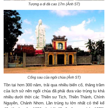
Tượng a di đà cao 17m (Ảnh ST)
Cổng sau của ngôi chùa (Ảnh ST)
Tồn tại hơn 300 năm, trải qua nhiều biến cố, thăng trầm
của lịch sử nên ngôi chùa đã phải đưa vào trùng tu khá
nhiều dưới thời các Thiền sư Tịch, Thiên Thánh, Chính
Nguyên, Chánh Nhơn. Lần trùng tu lớn nhất có thể kể