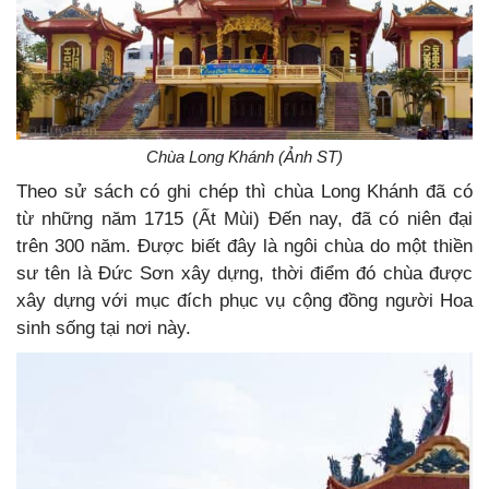
Chùa Long Khánh (Ảnh ST)
Theo sử sách có ghi chép thì chùa Long Khánh đã có
từ những năm 1715 (Ất Mùi) Đến nay, đã có niên đại
trên 300 năm. Được biết đây là ngôi chùa do một thiền
sư tên là Đức Sơn xây dựng, thời điểm đó chùa được
xây dựng với mục đích phục vụ cộng đồng người Hoa
sinh sống tại nơi này.