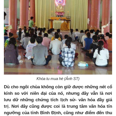
Khóa tu mua hè (Ảnh ST)
Dù cho ngôi chùa không còn giữ được những nét cổ
kính so với niên đại của nó, nhưng đây vẫn là nơi
lưu dữ những chứng tích lịch sử- văn hóa đầy giá
trị. Nơi đây cũng được coi là trung tâm văn hóa tín
ngưỡng của tỉnh Bình Định, cũng như điểm đến thu