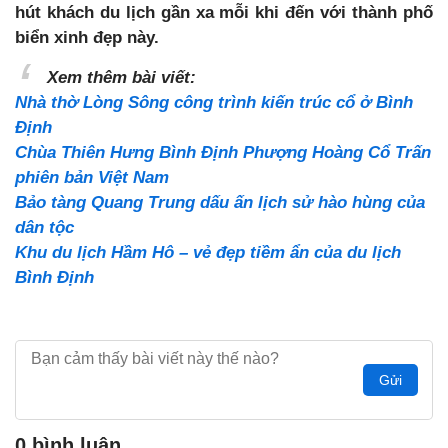
hút khách du lịch gần xa mỗi khi đến với thành phố
biển xinh đẹp này.
Xem thêm bài viết:
Nhà thờ Lòng Sông công trình kiến trúc cổ ở Bình
Định
Chùa Thiên Hưng Bình Định Phượng Hoàng Cổ Trấn
phiên bản Việt Nam
Bảo tàng Quang Trung dấu ấn lịch sử hào hùng của
dân tộc
Khu du lịch Hầm Hô – vẻ đẹp tiềm ẩn của du lịch
Bình Định
Gửi
0 bình luận