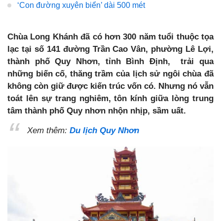
‘Con đường xuyên biển’ dài 500 mét
Chùa Long Khánh đã có hơn 300 năm tuổi thuộc
tọa
lạc tại số 141 đường Trần Cao Vân, phường Lê Lợi,
thành phố Quy Nhơn, tỉnh Bình Định
, trải qua
những biến cố, thăng trầm của lịch sử ngôi chùa đã
không còn giữ được kiến trúc vốn có. Nhưng nó vẫn
toát lên sự trang nghiêm, tôn kính giữa lòng trung
tâm thành phố Quy nhơn nhộn nhịp, sầm uất.
Xem thêm:
Du lịch Quy Nhơn