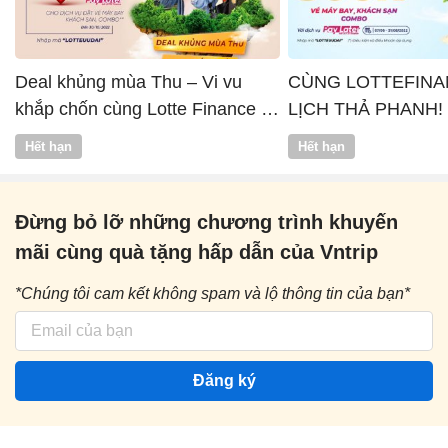
Deal khủng mùa Thu – Vi vu
CÙNG LOTTEFINA
khắp chốn cùng Lotte Finance x
LỊCH THẢ PHANH!
Vntrip
Hết hạn
Hết hạn
Đừng bỏ lỡ những chương trình khuyến
mãi cùng quà tặng hấp dẫn của Vntrip
*Chúng tôi cam kết không spam và lộ thông tin của bạn*
Đăng ký