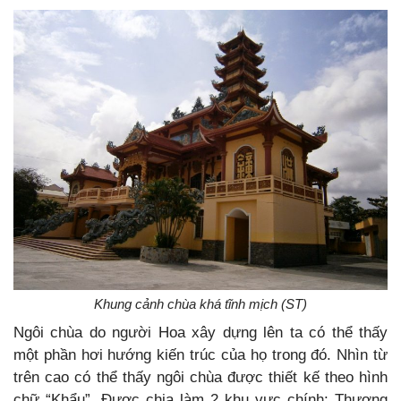
Khung cảnh chùa khá tĩnh mịch (ST)
Ngôi chùa do người Hoa xây dựng lên ta có thể thấy
một phần hơi hướng kiến trúc của họ trong đó. Nhìn từ
trên cao có thể thấy ngôi chùa được thiết kế theo hình
chữ “Khẩu”. Được chia làm 2 khu vực chính: Thượng