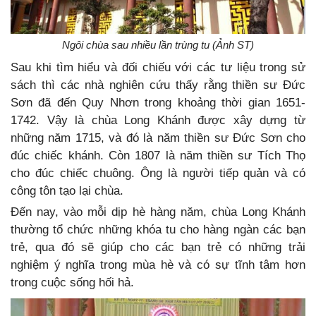
Ngôi chùa sau nhiều lần trùng tu (Ảnh ST)
Sau khi tìm hiểu và đối chiếu với các tư liệu trong sử
sách thì các nhà nghiên cứu thấy rằng thiền sư Đức
Sơn đã đến Quy Nhơn trong khoảng thời gian 1651-
1742. Vậy là chùa Long Khánh được xây dựng từ
những năm 1715, và đó là năm thiền sư Đức Sơn cho
đúc chiếc khánh. Còn 1807 là năm thiền sư Tích Thọ
cho đúc chiếc chuông. Ông là người tiếp quản và có
công tôn tạo lại chùa.
Đến nay, vào mỗi dịp hè hàng năm, chùa Long Khánh
thường tổ chức những khóa tu cho hàng ngàn các bạn
trẻ, qua đó sẽ giúp cho các bạn trẻ có những trải
nghiệm ý nghĩa trong mùa hè và có sự tĩnh tâm hơn
trong cuộc sống hối hả.