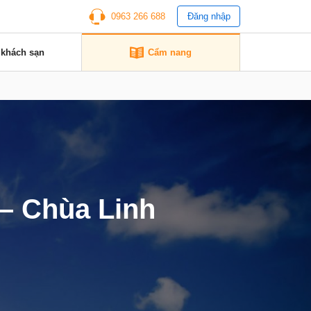
0963 266 688
Đăng nhập
 khách sạn
Cẩm nang
 – Chùa Linh