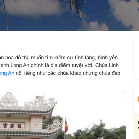
 hoa đô thị, muốn tìm kiếm sự tĩnh lặng, bình yên
tỉnh Long An chính là địa điểm tuyệt vời. Chùa Linh
Long An
nổi tiếng như các chùa khác nhưng chùa đẹp