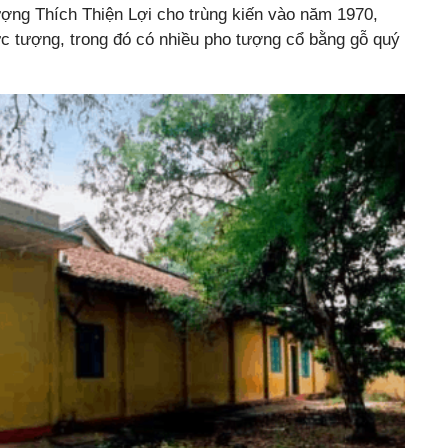
ượng Thích Thiện Lợi cho trùng kiến vào năm 1970,
ức tượng, trong đó có nhiều pho tượng cổ bằng gỗ quý