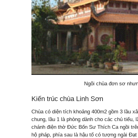
Ngôi chùa đơn sơ nhưng
Kiến trúc chùa Linh Sơn
Chùa có diện tích khoảng 400m2 gồm 3 lầu xây 
chung, lầu 1 là phòng dành cho các chú tiểu, 
chánh điện thờ Đức Bổn Sư Thích Ca ngồi trên 
hộ pháp, phía sau là hậu tổ có tượng ngài Đạ