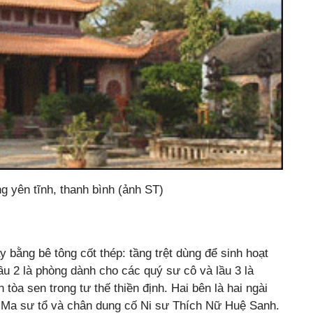
 yên tĩnh, thanh bình (ảnh ST)
bằng bê tông cốt thép: tầng trệt dùng để sinh hoạt
lầu 2 là phòng dành cho các quý sư cô và lầu 3 là
tòa sen trong tư thế thiền định.
Hai bên là hai ngài
t Ma sư tổ và chân dung cố Ni sư Thích Nữ Huệ Sanh.