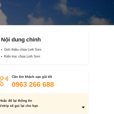
Nội dung chính
Giới thiệu chùa Linh Sơn
Kiến trúc chùa Linh Sơn
Cần tìm khách sạn giá tốt
0963 266 688
Hoặc để lại thông tin
Vntrip sẽ gọi lại cho bạn