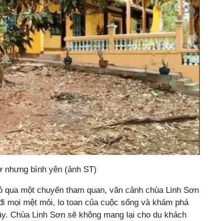
ơ nhưng bình yên (ảnh ST)
bỏ qua một chuyến tham quan, vãn cảnh chùa Linh Sơn
 đi mọi mệt mỏi, lo toan của cuộc sống và khám phá
đây. Chùa Linh Sơn sẽ không mang lại cho du khách