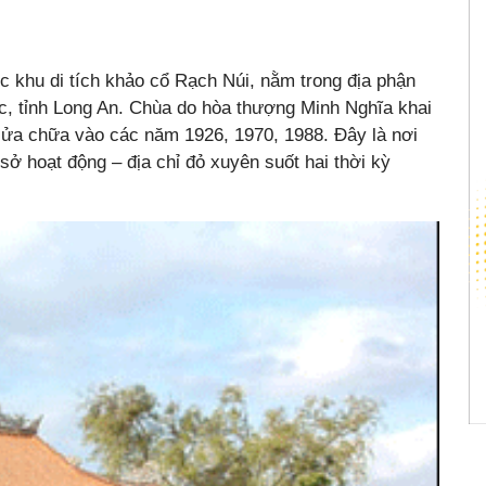
c khu di tích khảo cổ Rạch Núi, nằm trong địa phận
, tỉnh Long An. Chùa do hòa thượng Minh Nghĩa khai
sửa chữa vào các năm 1926, 1970, 1988. Đây là nơi
 hoạt động – địa chỉ đỏ xuyên suốt hai thời kỳ