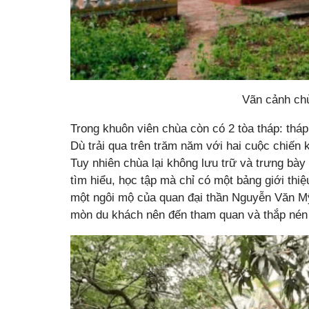
Vãn cảnh ch
Trong khuôn viên chùa còn có 2 tòa tháp: thá
Dù trải qua trên trăm năm với hai cuộc chiến
Tuy nhiên chùa lại không lưu trữ và trưng bày
tìm hiểu, học tập mà chỉ có một bảng giới th
một ngôi mộ của quan đại thần Nguyễn Văn Mỹ 
mòn du khách nên đến tham quan và thắp nén 