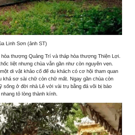
ùa Linh Sơn (ảnh ST)
p hòa thượng Quảng Trí và tháp hòa thượng Thiện Lợi.
 khốc liệt nhưng chùa vẫn gần như còn nguyên vẹn.
 một di vật khảo cổ để du khách có cơ hội tham quan
iệu khá sơ sài chữ còn chữ mất. Ngay gần chùa còn
sống ở đời nhà Lê với vài trụ bằng đá vôi bị bào
nhang tỏ lòng thành kính.