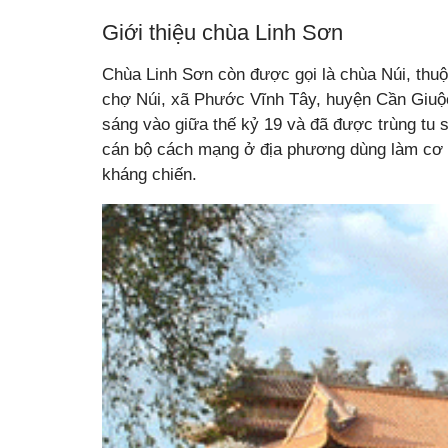
Giới thiệu chùa Linh Sơn
Chùa Linh Sơn còn được gọi là chùa Núi, thuộ
chợ Núi, xã Phước Vĩnh Tây, huyện Cần Giuộc
sáng vào giữa thế kỷ 19 và đã được trùng tu 
cán bộ cách mạng ở địa phương dùng làm cơ sở
kháng chiến.