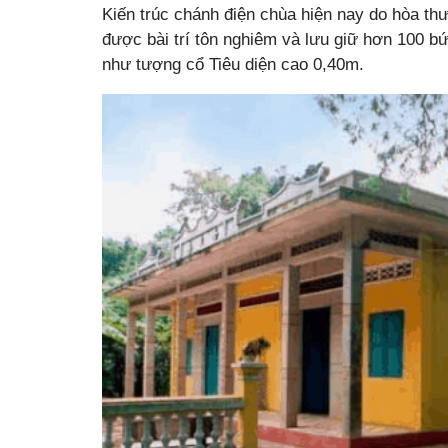
Kiến trúc chánh điện chùa hiện nay do hòa th
được bài trí tôn nghiêm và lưu giữ hơn 100 b
như tượng cổ Tiêu diện cao 0,40m.