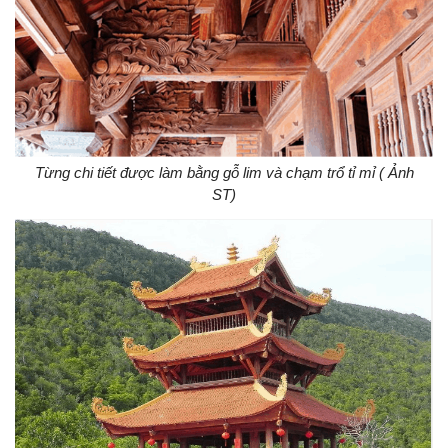
Từng chi tiết được làm bằng gỗ lim và chạm trổ tỉ mỉ ( Ảnh
ST)