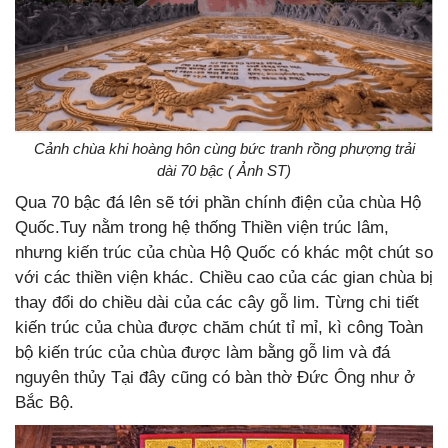
Cảnh chùa khi hoàng hôn cùng bức tranh rồng phượng trải
dài 70 bậc ( Ảnh ST)
Qua 70 bậc đá lên sẽ tới phần chính điện của chùa Hộ
Quốc.Tuy nằm trong hệ thống Thiền viện trúc lâm,
nhưng kiến trúc của chùa Hộ Quốc có khác một chút so
với các thiền viện khác. Chiều cao của các gian chùa bị
thay đổi do chiều dài của các cây gỗ lim. Từng chi tiết
kiến trúc của chùa được chăm chút tỉ mỉ, kì công Toàn
bộ kiến trúc của chùa được làm bằng gỗ lim và đá
nguyên thủy Tại đây cũng có bàn thờ Đức Ông như ở
Bắc Bộ.