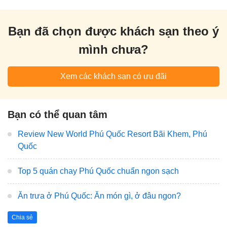
Bạn đã chọn được khách sạn theo ý
mình chưa?
Xem các khách sạn có ưu đãi
Bạn có thể quan tâm
Review New World Phú Quốc Resort Bãi Khem, Phú
Quốc
Top 5 quán chay Phú Quốc chuẩn ngon sạch
Ăn trưa ở Phú Quốc: Ăn món gì, ở đâu ngon?
Chia sẻ