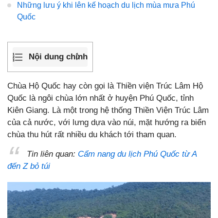
Những lưu ý khi lên kế hoạch du lịch mùa mưa Phú
Quốc
Nội dung chính
Chùa Hộ Quốc hay còn gọi là Thiền viện Trúc Lâm Hộ
Quốc là ngôi chùa lớn nhất ở huyện Phú Quốc, tỉnh
Kiên Giang. Là một trong hệ thống Thiền Viện Trúc Lâm
của cả nước, với lưng dựa vào núi, mặt hướng ra biển
chùa thu hút rất nhiều du khách tới tham quan.
Tin liên quan:
Cẩm nang du lịch Phú Quốc từ A
đến Z bỏ túi