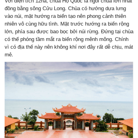
Với diện tích 12ha, chùa Hộ Quốc là ngôi chùa lớn nhất
đồng bằng sông Cửu Long. Chùa có hướng dựa lưng
vào núi, mặt hướng ra biển tạo nên phong cảnh thiên
nhiên vô cùng hữu tình. Mặt trước hướng ra biển rộng
lớn, phía sau được bao bọc bởi núi rừng. Đứng tại chùa
có thể phóng tầm mắt ra biển rộng mênh mông. Chính
vì có địa thế này nên không khí nơi đây rất dễ chịu, mát
mẻ.