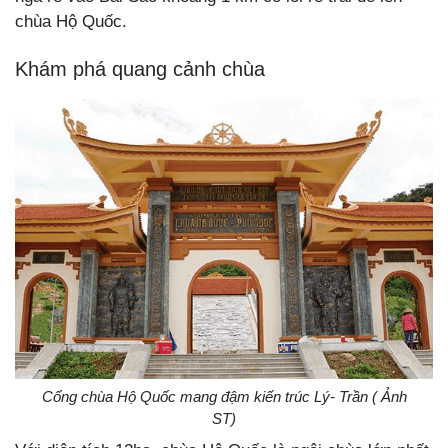
chùa Hộ Quốc.
Khám phá quang cảnh chùa
Cổng chùa Hộ Quốc mang đậm kiến trúc Lý- Trần ( Ảnh
ST)