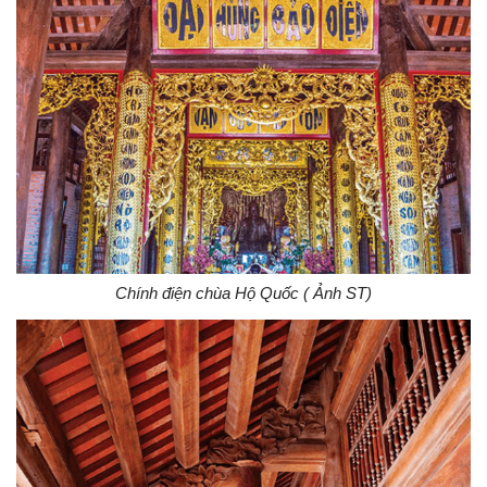
Chính điện chùa Hộ Quốc ( Ảnh ST)