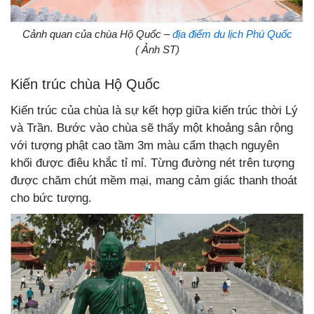
Cảnh quan của chùa Hộ Quốc –
địa điểm du lịch Phú Quốc
( Ảnh ST)
Kiến trúc chùa Hộ Quốc
Kiến trúc của chùa là sự kết hợp giữa kiến trúc thời Lý
và Trần. Bước vào chùa sẽ thấy một khoảng sân rộng
với tượng phật cao tầm 3m màu cẩm thạch nguyên
khối được điêu khắc tỉ mỉ. Từng đường nét trên tượng
được chăm chút mềm mại, mang cảm giác thanh thoát
cho bức tượng.