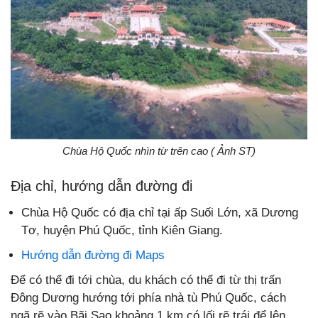
Chùa Hộ Quốc nhìn từ trên cao ( Ảnh ST)
Địa chỉ, hướng dẫn đường đi
Chùa Hộ Quốc có địa chỉ tại ấp Suối Lớn, xã Dương
Tơ, huyện Phú Quốc, tỉnh Kiên Giang.
Hướng dẫn đường đi Maps
Để có thể đi tới chùa, du khách có thể đi từ thị trấn
Đông Dương hướng tới phía nhà tù Phú Quốc, cách
ngã rẽ vào Bãi Sao khoảng 1 km có lối rẽ trái để lên