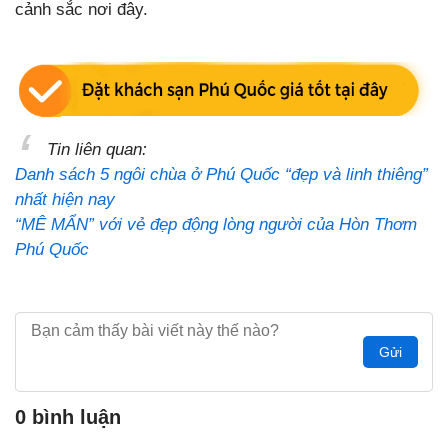
cảnh sắc nơi đây.
Tin liên quan:
Danh sách 5 ngôi chùa ở Phú Quốc “đẹp và linh thiêng”
nhất hiện nay
“MÊ MẨN” với vẻ đẹp động lòng người của Hòn Thơm
Phú Quốc
Gửi
0 bình luận