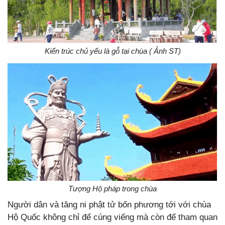
Kiến trúc chủ yếu là gỗ tại chùa ( Ảnh ST)
Tượng Hộ pháp trong chùa
Người dân và tăng ni phật tử bốn phương tới với chùa
Hộ Quốc không chỉ để cúng viếng mà còn để tham quan