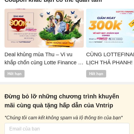
Deal khủng mùa Thu – Vi vu
CÙNG LOTTEFINA
khắp chốn cùng Lotte Finance x
LỊCH THẢ PHANH!
Vntrip
Hết hạn
Hết hạn
Đừng bỏ lỡ những chương trình khuyến
mãi cùng quà tặng hấp dẫn của Vntrip
*Chúng tôi cam kết không spam và lộ thông tin của bạn*