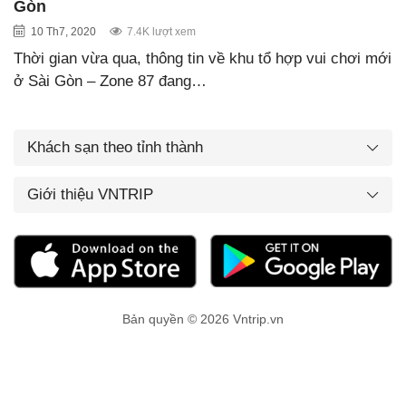
Gòn
10 Th7, 2020
7.4K lượt xem
Thời gian vừa qua, thông tin về khu tổ hợp vui chơi mới
ở Sài Gòn – Zone 87 đang…
Khách sạn theo tỉnh thành
Giới thiệu VNTRIP
Bản quyền © 2026 Vntrip.vn