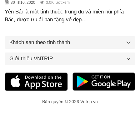
30 Th10, 2020
3.0K lượt xem
Yên Bái là một tỉnh thuộc trung du và miền núi phía
Bắc, được ưu ái ban tặng vẻ đẹp…
Khách sạn theo tỉnh thành
Giới thiệu VNTRIP
Bản quyền © 2026 Vntrip.vn