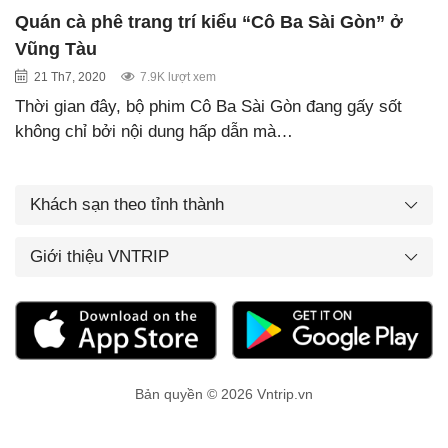
Quán cà phê trang trí kiểu “Cô Ba Sài Gòn” ở
Vũng Tàu
21 Th7, 2020
7.9K lượt xem
Thời gian đây, bộ phim Cô Ba Sài Gòn đang gấy sốt
không chỉ bởi nội dung hấp dẫn mà…
Khách sạn theo tỉnh thành
Giới thiệu VNTRIP
Bản quyền © 2026 Vntrip.vn