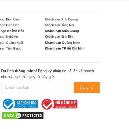
sạn Bình Định
Khách sạn Bình Dương
sạn Điện Biên
Khách sạn Đồng Nai
 sạn Khánh Hòa
Khách sạn Kiên Giang
sạn Nghệ An
Khách sạn Ninh Bình
sạn Quảng Ngãi
Khách sạn Quảng Ninh
sạn Tiền Giang
Khách sạn TP Hồ Chí Minh
Du lịch thông minh!
Đăng ký nhận tin để lên kế hoạch
cho kỳ nghỉ tới ngay từ bây giờ:
Đăng ký