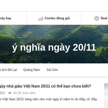
máy bay
Combo đồng giá
Deal
ý nghĩa ngày 20/11
u lịch Đà Lạt
Quảng Nam
Sài Gòn
gày nhà giáo Việt Nam 20/11 có thể bạn chưa biết?
44.1K lượt xem
2021
o Việt Nam 20/11 hàng năm như một ngày kỉ niệm trí ân thầy cô. Đây