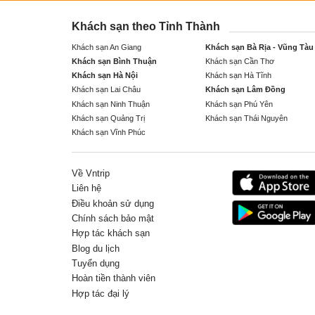
Khách sạn theo Tỉnh Thành
Khách sạn An Giang
Khách sạn Bà Rịa - Vũng Tàu
Khách sạn Bình Thuận
Khách sạn Cần Thơ
Khách sạn Hà Nội
Khách sạn Hà Tĩnh
Khách sạn Lai Châu
Khách sạn Lâm Đồng
Khách sạn Ninh Thuận
Khách sạn Phú Yên
Khách sạn Quảng Trị
Khách sạn Thái Nguyên
Khách sạn Vĩnh Phúc
Về Vntrip
Liên hệ
Điều khoản sử dụng
Chính sách bảo mật
Hợp tác khách sạn
Blog du lịch
Tuyển dụng
Hoàn tiền thành viên
Hợp tác đại lý