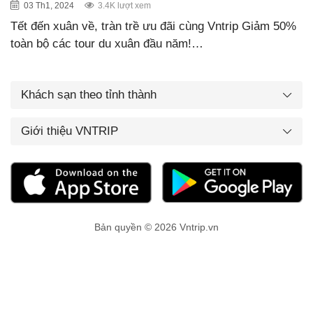
03 Th1, 2024
3.4K lượt xem
Tết đến xuân về, tràn trề ưu đãi cùng Vntrip Giảm 50%
toàn bộ các tour du xuân đầu năm!…
Khách sạn theo tỉnh thành
Giới thiệu VNTRIP
Bản quyền © 2026 Vntrip.vn