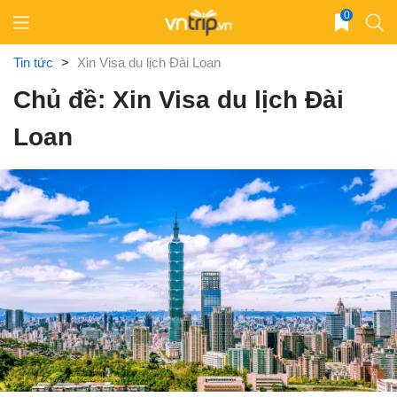
Skip
0
to
content
Tin tức
>
Xin Visa du lịch Đài Loan
Chủ đề: Xin Visa du lịch Đài
Loan