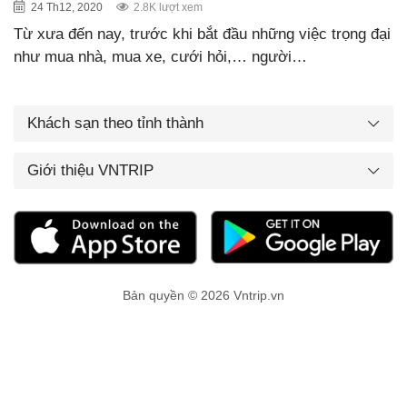
24 Th12, 2020
2.8K lượt xem
Từ xưa đến nay, trước khi bắt đầu những việc trọng đại
như mua nhà, mua xe, cưới hỏi,… người…
Khách sạn theo tỉnh thành
Giới thiệu VNTRIP
Bản quyền © 2026 Vntrip.vn