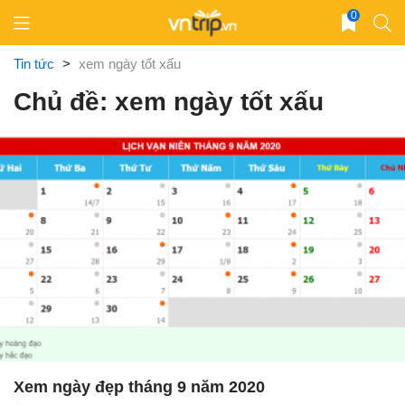
Skip
0
to
content
Tin tức
>
xem ngày tốt xấu
Chủ đề: xem ngày tốt xấu
Xem ngày đẹp tháng 9 năm 2020