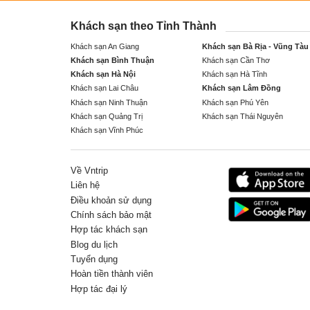
Khách sạn theo Tỉnh Thành
Khách sạn An Giang
Khách sạn Bà Rịa - Vũng Tàu
Khách sạn Bình Thuận
Khách sạn Cần Thơ
Khách sạn Hà Nội
Khách sạn Hà Tĩnh
Khách sạn Lai Châu
Khách sạn Lâm Đồng
Khách sạn Ninh Thuận
Khách sạn Phú Yên
Khách sạn Quảng Trị
Khách sạn Thái Nguyên
Khách sạn Vĩnh Phúc
Về Vntrip
Liên hệ
Điều khoản sử dụng
Chính sách bảo mật
Hợp tác khách sạn
Blog du lịch
Tuyển dụng
Hoàn tiền thành viên
Hợp tác đại lý