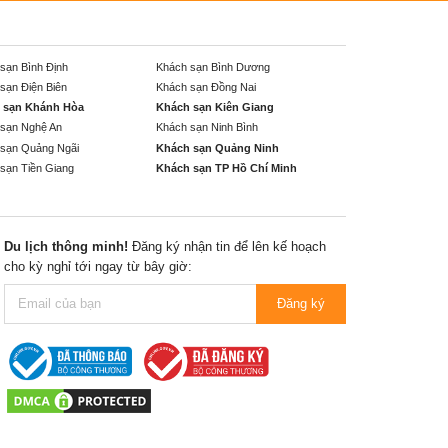
sạn Bình Định
Khách sạn Bình Dương
sạn Điện Biên
Khách sạn Đồng Nai
 sạn Khánh Hòa
Khách sạn Kiên Giang
sạn Nghệ An
Khách sạn Ninh Bình
sạn Quảng Ngãi
Khách sạn Quảng Ninh
sạn Tiền Giang
Khách sạn TP Hồ Chí Minh
Du lịch thông minh!
Đăng ký nhận tin để lên kế hoạch
cho kỳ nghỉ tới ngay từ bây giờ:
Đăng ký