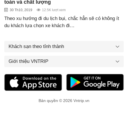
toàn và chất lượng
30 Th10, 2019
12.5K lượt xem
Theo xu hướng đi du lịch bụi, chắc hẳn sẽ có không ít
du khách lựa chọn xe khách đi…
Khách sạn theo tỉnh thành
Giới thiệu VNTRIP
Bản quyền © 2026 Vntrip.vn