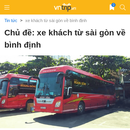
Skip
0
to
content
Tin tức
>
xe khách từ sài gòn về bình định
Chủ đề: xe khách từ sài gòn về
bình định