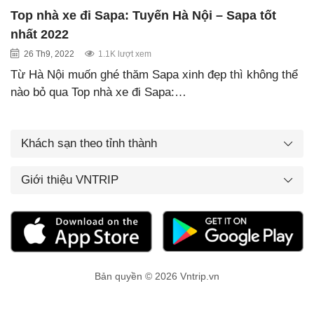
Top nhà xe đi Sapa: Tuyến Hà Nội – Sapa tốt
nhất 2022
26 Th9, 2022
1.1K lượt xem
Từ Hà Nội muốn ghé thăm Sapa xinh đẹp thì không thể
nào bỏ qua Top nhà xe đi Sapa:…
Khách sạn theo tỉnh thành
Giới thiệu VNTRIP
Bản quyền © 2026 Vntrip.vn