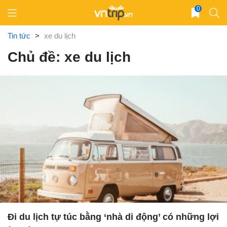
Skip
0
to
content
Tin tức
>
xe du lịch
Chủ đề: xe du lịch
Đi du lịch tự túc bằng ‘nhà di động’ có những lợi