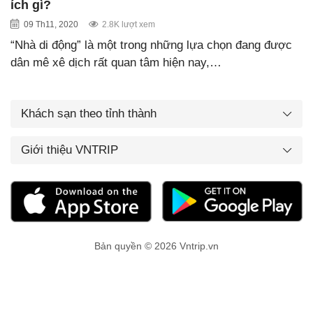
ích gì?
09 Th11, 2020
2.8K lượt xem
“Nhà di động” là một trong những lựa chọn đang được
dân mê xê dịch rất quan tâm hiện nay,…
Khách sạn theo tỉnh thành
Giới thiệu VNTRIP
Bản quyền © 2026 Vntrip.vn