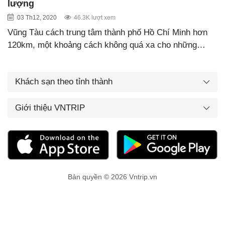
lượng
03 Th12, 2020
46.3K lượt xem
Vũng Tàu cách trung tâm thành phố Hồ Chí Minh hơn
120km, một khoảng cách không quá xa cho những…
Khách sạn theo tỉnh thành
Giới thiệu VNTRIP
Bản quyền © 2026 Vntrip.vn