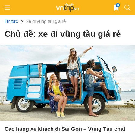
Skip
0
to
content
Tin tức
>
xe đi vũng tàu giá rẻ
Chủ đề: xe đi vũng tàu giá rẻ
Các hãng xe khách đi Sài Gòn – Vũng Tàu chất