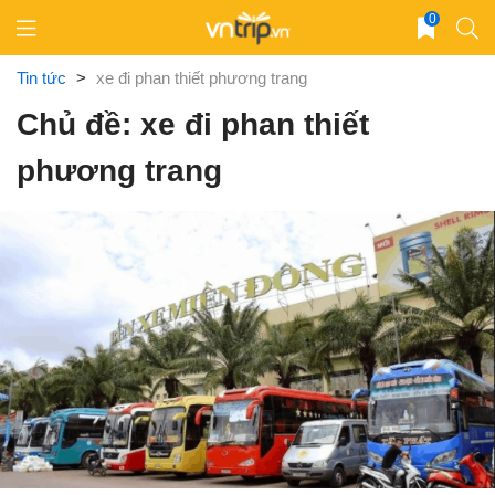
Skip
0
to
content
Tin tức
>
xe đi phan thiết phương trang
Chủ đề: xe đi phan thiết
phương trang