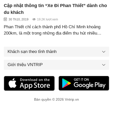
Cập nhật thông tin “Xe Đi Phan Thiết” dành cho
du khách
30 Th10, 2019
19.2K lượt xem
Phan Thiết chỉ cách thành phố Hồ Chí Minh khoảng
200km, là một trong những địa điểm thu hút nhiều…
Khách sạn theo tỉnh thành
Giới thiệu VNTRIP
Bản quyền © 2026 Vntrip.vn