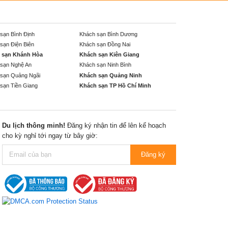
sạn Bình Định
Khách sạn Bình Dương
sạn Điện Biên
Khách sạn Đồng Nai
 sạn Khánh Hòa
Khách sạn Kiên Giang
sạn Nghệ An
Khách sạn Ninh Bình
sạn Quảng Ngãi
Khách sạn Quảng Ninh
sạn Tiền Giang
Khách sạn TP Hồ Chí Minh
Du lịch thông minh!
Đăng ký nhận tin để lên kế hoạch
cho kỳ nghỉ tới ngay từ bây giờ:
Đăng ký