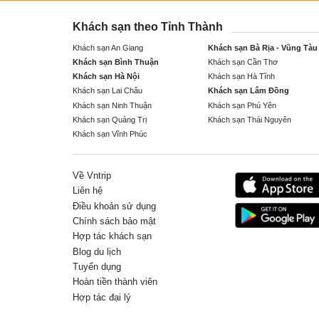
Khách sạn theo Tỉnh Thành
Khách sạn An Giang
Khách sạn Bà Rịa - Vũng Tàu
Khách sạn Bình Thuận
Khách sạn Cần Thơ
Khách sạn Hà Nội
Khách sạn Hà Tĩnh
Khách sạn Lai Châu
Khách sạn Lâm Đồng
Khách sạn Ninh Thuận
Khách sạn Phú Yên
Khách sạn Quảng Trị
Khách sạn Thái Nguyên
Khách sạn Vĩnh Phúc
Về Vntrip
Liên hệ
Điều khoản sử dụng
Chính sách bảo mật
Hợp tác khách sạn
Blog du lịch
Tuyển dụng
Hoàn tiền thành viên
Hợp tác đại lý