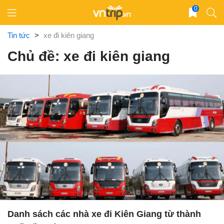
Skip
0
to
content
Tin tức
>
xe đi kiên giang
Chủ đề: xe đi kiên giang
Danh sách các nhà xe đi Kiên Giang từ thành