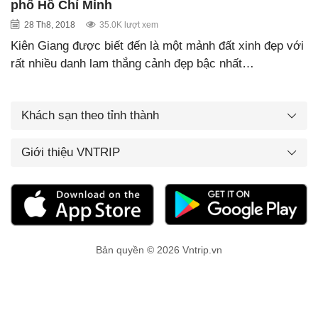
phố Hồ Chí Minh
28 Th8, 2018
35.0K lượt xem
Kiên Giang được biết đến là một mảnh đất xinh đẹp với
rất nhiều danh lam thắng cảnh đẹp bậc nhất…
Khách sạn theo tỉnh thành
Giới thiệu VNTRIP
Bản quyền © 2026 Vntrip.vn