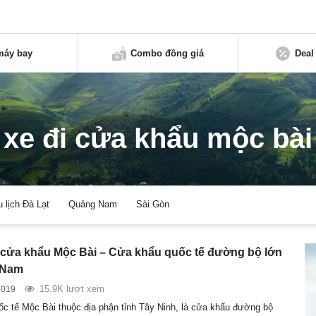
máy bay
Combo đồng giá
Deal
xe đi cửa khẩu mộc bài
u lịch Đà Lạt
Quảng Nam
Sài Gòn
cửa khẩu Mộc Bài – Cửa khẩu quốc tế đường bộ lớn
 Nam
15.9K lượt xem
2019
c tế Mộc Bài thuộc địa phận tỉnh Tây Ninh, là cửa khẩu đường bộ