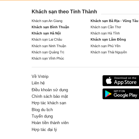
Khách sạn theo Tỉnh Thành
Khách sạn An Giang
Khách sạn Bà Rịa - Vũng Tàu
Khách sạn Bình Thuận
Khách sạn Cần Thơ
Khách sạn Hà Nội
Khách sạn Hà Tĩnh
Khách sạn Lai Châu
Khách sạn Lâm Đồng
Khách sạn Ninh Thuận
Khách sạn Phú Yên
Khách sạn Quảng Trị
Khách sạn Thái Nguyên
Khách sạn Vĩnh Phúc
Về Vntrip
Liên hệ
Điều khoản sử dụng
Chính sách bảo mật
Hợp tác khách sạn
Blog du lịch
Tuyển dụng
Hoàn tiền thành viên
Hợp tác đại lý