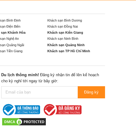
sạn Bình Định
Khách sạn Bình Dương
sạn Điện Biên
Khách sạn Đồng Nai
 sạn Khánh Hòa
Khách sạn Kiên Giang
sạn Nghệ An
Khách sạn Ninh Bình
sạn Quảng Ngãi
Khách sạn Quảng Ninh
sạn Tiền Giang
Khách sạn TP Hồ Chí Minh
Du lịch thông minh!
Đăng ký nhận tin để lên kế hoạch
cho kỳ nghỉ tới ngay từ bây giờ:
Đăng ký