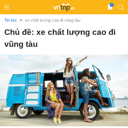
Skip
0
to
content
Tin tức
>
xe chất lượng cao đi vũng tàu
Chủ đề: xe chất lượng cao đi
vũng tàu