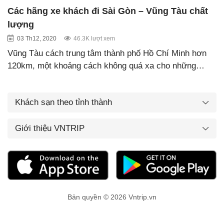
Các hãng xe khách đi Sài Gòn – Vũng Tàu chất
lượng
03 Th12, 2020
46.3K lượt xem
Vũng Tàu cách trung tâm thành phố Hồ Chí Minh hơn
120km, một khoảng cách không quá xa cho những…
Khách sạn theo tỉnh thành
Giới thiệu VNTRIP
Bản quyền © 2026 Vntrip.vn