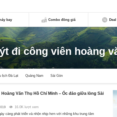
máy bay
Combo đồng giá
Deal
ýt đi công viên hoàng v
u lịch Đà Lạt
Quảng Nam
Sài Gòn
 Hoàng Văn Thụ Hồ Chí Minh – Ốc đảo giữa lòng Sài
16.0K lượt xem
2019
ày càng phát triển và nhộn nhịp hơn với những khu trung tâm