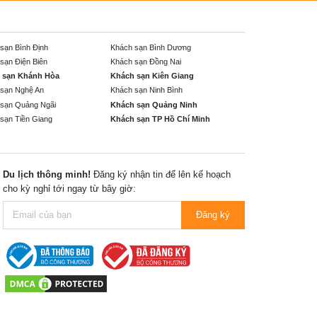
sạn Bình Định
Khách sạn Bình Dương
sạn Điện Biên
Khách sạn Đồng Nai
 sạn Khánh Hòa
Khách sạn Kiên Giang
sạn Nghệ An
Khách sạn Ninh Bình
sạn Quảng Ngãi
Khách sạn Quảng Ninh
sạn Tiền Giang
Khách sạn TP Hồ Chí Minh
Du lịch thông minh!
Đăng ký nhận tin để lên kế hoạch
cho kỳ nghỉ tới ngay từ bây giờ:
Đăng ký