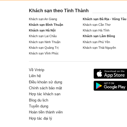
Khách sạn theo Tỉnh Thành
Khách sạn An Giang
Khách sạn Bà Rịa - Vũng Tàu
Khách sạn Bình Thuận
Khách sạn Cần Thơ
Khách sạn Hà Nội
Khách sạn Hà Tĩnh
Khách sạn Lai Châu
Khách sạn Lâm Đồng
Khách sạn Ninh Thuận
Khách sạn Phú Yên
Khách sạn Quảng Trị
Khách sạn Thái Nguyên
Khách sạn Vĩnh Phúc
Về Vntrip
Liên hệ
Điều khoản sử dụng
Chính sách bảo mật
Hợp tác khách sạn
Blog du lịch
Tuyển dụng
Hoàn tiền thành viên
Hợp tác đại lý