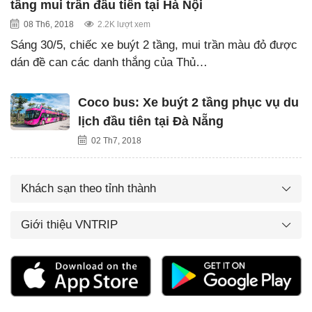
tầng mui trần đầu tiên tại Hà Nội
08 Th6, 2018
2.2K lượt xem
Sáng 30/5, chiếc xe buýt 2 tầng, mui trần màu đỏ được
dán đề can các danh thắng của Thủ…
Coco bus: Xe buýt 2 tầng phục vụ du
lịch đầu tiên tại Đà Nẵng
02 Th7, 2018
Khách sạn theo tỉnh thành
Giới thiệu VNTRIP