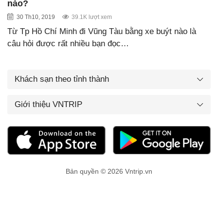
nào?
30 Th10, 2019
39.1K lượt xem
Từ Tp Hồ Chí Minh đi Vũng Tàu bằng xe buýt nào là
câu hỏi được rất nhiều bạn đọc…
Khách sạn theo tỉnh thành
Giới thiệu VNTRIP
Bản quyền © 2026 Vntrip.vn