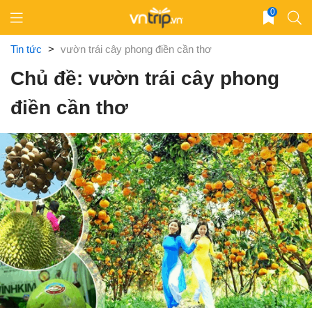
Skip
0
to
content
Tin tức
>
vườn trái cây phong điền cần thơ
Chủ đề: vườn trái cây phong
điền cần thơ