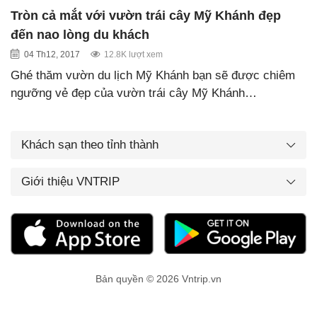
Tròn cả mắt với vườn trái cây Mỹ Khánh đẹp
đến nao lòng du khách
04 Th12, 2017
12.8K lượt xem
Ghé thăm vườn du lịch Mỹ Khánh bạn sẽ được chiêm
ngưỡng vẻ đẹp của vườn trái cây Mỹ Khánh…
Khách sạn theo tỉnh thành
Giới thiệu VNTRIP
Bản quyền © 2026 Vntrip.vn