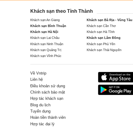
Khách sạn theo Tỉnh Thành
Khách sạn An Giang
Khách sạn Bà Rịa - Vũng Tàu
Khách sạn Bình Thuận
Khách sạn Cần Thơ
Khách sạn Hà Nội
Khách sạn Hà Tĩnh
Khách sạn Lai Châu
Khách sạn Lâm Đồng
Khách sạn Ninh Thuận
Khách sạn Phú Yên
Khách sạn Quảng Trị
Khách sạn Thái Nguyên
Khách sạn Vĩnh Phúc
Về Vntrip
Liên hệ
Điều khoản sử dụng
Chính sách bảo mật
Hợp tác khách sạn
Blog du lịch
Tuyển dụng
Hoàn tiền thành viên
Hợp tác đại lý