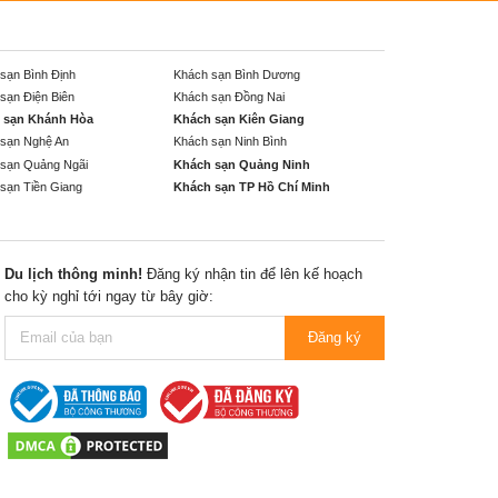
sạn Bình Định
Khách sạn Bình Dương
sạn Điện Biên
Khách sạn Đồng Nai
 sạn Khánh Hòa
Khách sạn Kiên Giang
sạn Nghệ An
Khách sạn Ninh Bình
sạn Quảng Ngãi
Khách sạn Quảng Ninh
sạn Tiền Giang
Khách sạn TP Hồ Chí Minh
Du lịch thông minh!
Đăng ký nhận tin để lên kế hoạch
cho kỳ nghỉ tới ngay từ bây giờ:
Đăng ký