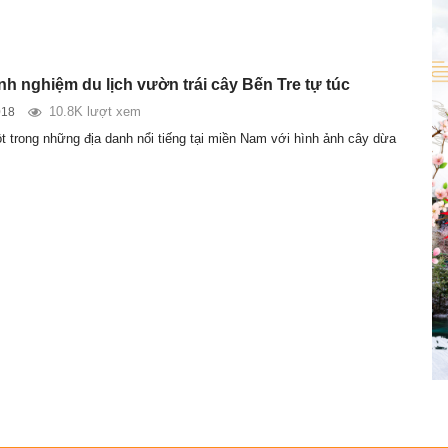
nh nghiệm du lịch vườn trái cây Bến Tre tự túc
10.8K lượt xem
018
t trong những địa danh nổi tiếng tại miền Nam với hình ảnh cây dừa