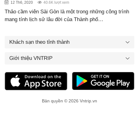
12 Th6, 2020
40.6K lượt xem
Thảo cầm viên Sài Gòn là một trong những công trình
mang tính lịch sử lâu đời của Thành phố…
Khách sạn theo tỉnh thành
Giới thiệu VNTRIP
Bản quyền © 2026 Vntrip.vn