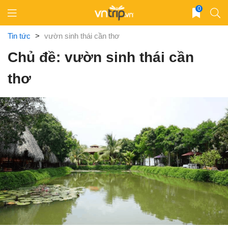
Skip
0
to
content
Tin tức
>
vườn sinh thái cần thơ
Chủ đề: vườn sinh thái cần
thơ