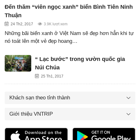
Đến thăm “viên ngọc xanh” biển Bình Tiên Ninh
Thuận
24 Th2, 2017
3.9K lượt xem
Những bãi biển xanh ở Việt Nam sẽ đẹp hơn hẳn khi tự
nó toát lên một vẻ đẹp hoang…
“ Lạc bước” trong vườn quốc gia
Núi Chúa
25 Th1, 2017
Khách sạn theo tỉnh thành
Giới thiệu VNTRIP