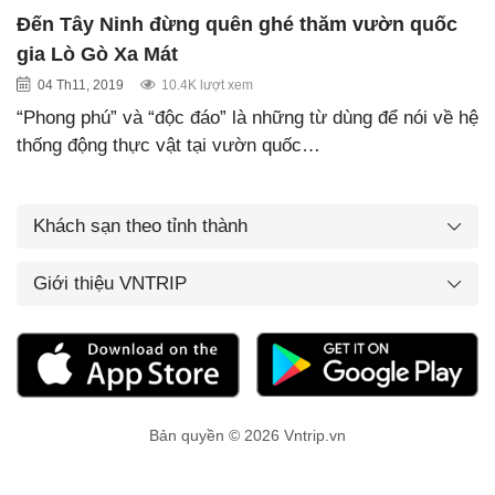
Đến Tây Ninh đừng quên ghé thăm vườn quốc
gia Lò Gò Xa Mát
04 Th11, 2019
10.4K lượt xem
“Phong phú” và “độc đáo” là những từ dùng để nói về hệ
thống động thực vật tại vườn quốc…
Khách sạn theo tỉnh thành
Giới thiệu VNTRIP
Bản quyền © 2026 Vntrip.vn