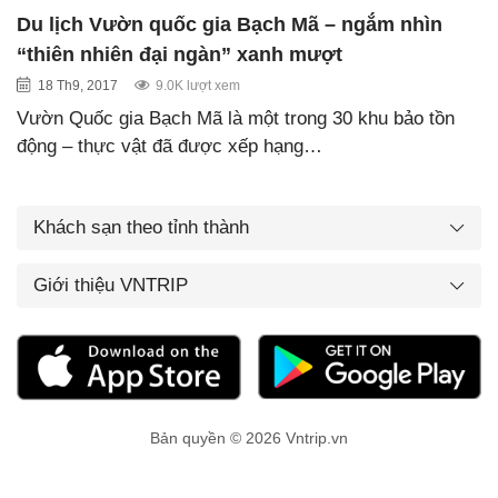
Du lịch Vườn quốc gia Bạch Mã – ngắm nhìn
“thiên nhiên đại ngàn” xanh mượt
18 Th9, 2017
9.0K lượt xem
Vườn Quốc gia Bạch Mã là một trong 30 khu bảo tồn
động – thực vật đã được xếp hạng…
Khách sạn theo tỉnh thành
Giới thiệu VNTRIP
Bản quyền © 2026 Vntrip.vn