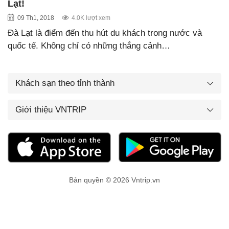
Lạt!
09 Th1, 2018
4.0K lượt xem
Đà Lạt là điểm đến thu hút du khách trong nước và
quốc tế. Không chỉ có những thắng cảnh…
Khách sạn theo tỉnh thành
Giới thiệu VNTRIP
Bản quyền © 2026 Vntrip.vn