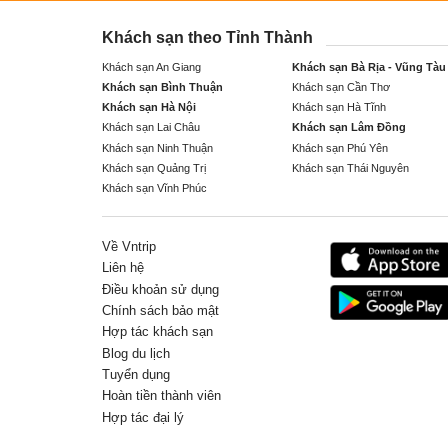
Khách sạn theo Tỉnh Thành
Khách sạn An Giang
Khách sạn Bà Rịa - Vũng Tàu
Khách sạn Bình Thuận
Khách sạn Cần Thơ
Khách sạn Hà Nội
Khách sạn Hà Tĩnh
Khách sạn Lai Châu
Khách sạn Lâm Đồng
Khách sạn Ninh Thuận
Khách sạn Phú Yên
Khách sạn Quảng Trị
Khách sạn Thái Nguyên
Khách sạn Vĩnh Phúc
Về Vntrip
Liên hệ
Điều khoản sử dụng
Chính sách bảo mật
Hợp tác khách sạn
Blog du lịch
Tuyển dụng
Hoàn tiền thành viên
Hợp tác đại lý