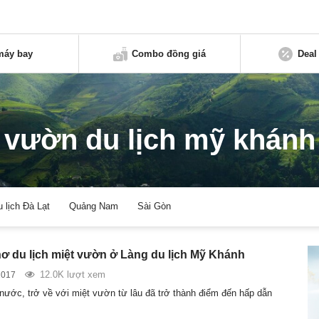
máy bay
Combo đồng giá
Deal
vườn du lịch mỹ khánh
u lịch Đà Lạt
Quảng Nam
Sài Gòn
ơ du lịch miệt vườn ở Làng du lịch Mỹ Khánh
12.0K lượt xem
2017
 nước, trở về với miệt vườn từ lâu đã trở thành điểm đến hấp dẫn