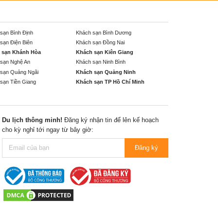
sạn Bình Định
Khách sạn Bình Dương
sạn Điện Biên
Khách sạn Đồng Nai
 sạn Khánh Hòa
Khách sạn Kiên Giang
sạn Nghệ An
Khách sạn Ninh Bình
sạn Quảng Ngãi
Khách sạn Quảng Ninh
sạn Tiền Giang
Khách sạn TP Hồ Chí Minh
Du lịch thông minh!
Đăng ký nhận tin để lên kế hoạch
cho kỳ nghỉ tới ngay từ bây giờ:
Đăng ký