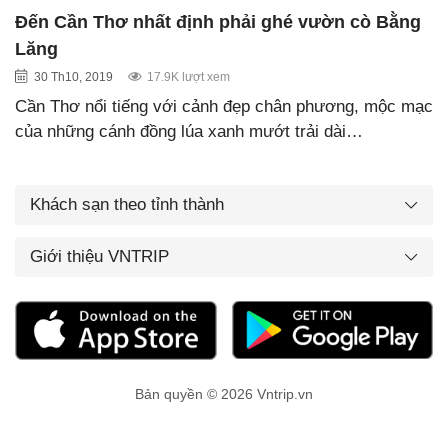
Đến Cần Thơ nhất định phải ghé vườn cò Bằng
Lăng
30 Th10, 2019
17.9K lượt xem
Cần Thơ nổi tiếng với cảnh đẹp chân phương, mộc mạc
của những cánh đồng lúa xanh mướt trải dài…
Khách sạn theo tỉnh thành
Giới thiệu VNTRIP
Bản quyền © 2026 Vntrip.vn