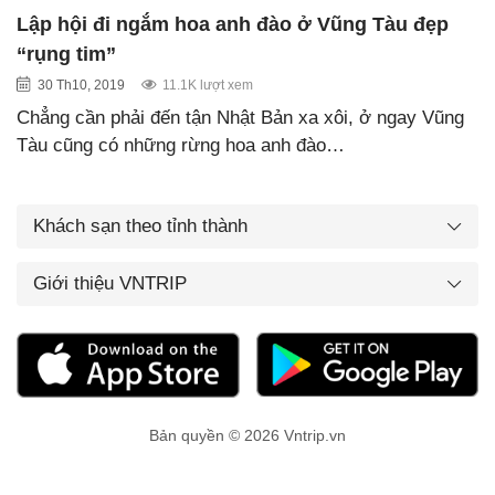
Lập hội đi ngắm hoa anh đào ở Vũng Tàu đẹp
“rụng tim”
30 Th10, 2019
11.1K lượt xem
Chẳng cần phải đến tận Nhật Bản xa xôi, ở ngay Vũng
Tàu cũng có những rừng hoa anh đào…
Khách sạn theo tỉnh thành
Giới thiệu VNTRIP
Bản quyền © 2026 Vntrip.vn