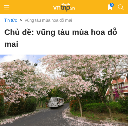
Skip
0
to
content
Tin tức
>
vũng tàu mùa hoa đỗ mai
Chủ đề: vũng tàu mùa hoa đỗ
mai