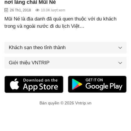
nơi làng chài Mũi Né
26 Th1, 2018
10.0K lượt xem
Mũi Né là địa danh đã quá quen thuộc với du khách
trong và ngoài nước đi du lịch Việt…
Khách sạn theo tỉnh thành
Giới thiệu VNTRIP
Bản quyền © 2026 Vntrip.vn