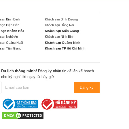
sạn Bình Định
Khách sạn Bình Dương
sạn Điện Biên
Khách sạn Đồng Nai
 sạn Khánh Hòa
Khách sạn Kiên Giang
sạn Nghệ An
Khách sạn Ninh Bình
sạn Quảng Ngãi
Khách sạn Quảng Ninh
sạn Tiền Giang
Khách sạn TP Hồ Chí Minh
Du lịch thông minh!
Đăng ký nhận tin để lên kế hoạch
cho kỳ nghỉ tới ngay từ bây giờ:
Đăng ký