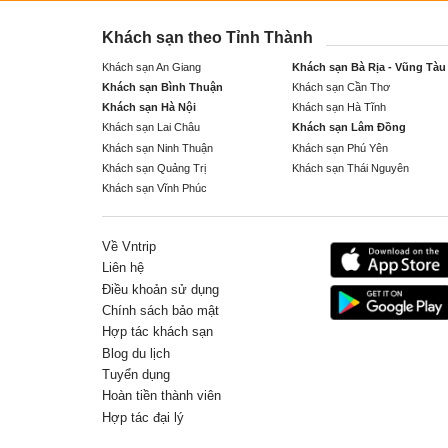
Khách sạn theo Tỉnh Thành
Khách sạn An Giang
Khách sạn Bà Rịa - Vũng Tàu
Khách sạn Bình Thuận
Khách sạn Cần Thơ
Khách sạn Hà Nội
Khách sạn Hà Tĩnh
Khách sạn Lai Châu
Khách sạn Lâm Đồng
Khách sạn Ninh Thuận
Khách sạn Phú Yên
Khách sạn Quảng Trị
Khách sạn Thái Nguyên
Khách sạn Vĩnh Phúc
Về Vntrip
Liên hệ
Điều khoản sử dụng
Chính sách bảo mật
Hợp tác khách sạn
Blog du lịch
Tuyển dụng
Hoàn tiền thành viên
Hợp tác đại lý