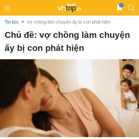
Skip
0
to
content
Tin tức
>
vợ chồng làm chuyện ấy bị con phát hiện
Chủ đề: vợ chồng làm chuyện
ấy bị con phát hiện