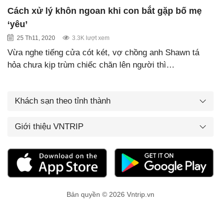
Cách xử lý khôn ngoan khi con bắt gặp bố mẹ
‘yêu’
25 Th11, 2020
3.3K lượt xem
Vừa nghe tiếng cửa cót két, vợ chồng anh Shawn tá
hỏa chưa kịp trùm chiếc chăn lên người thì…
Khách sạn theo tỉnh thành
Giới thiệu VNTRIP
Bản quyền © 2026 Vntrip.vn