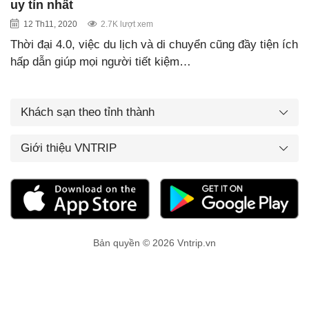
uy tín nhất
12 Th11, 2020
2.7K lượt xem
Thời đại 4.0, việc du lịch và di chuyển cũng đầy tiện ích
hấp dẫn giúp mọi người tiết kiệm…
Khách sạn theo tỉnh thành
Giới thiệu VNTRIP
Bản quyền © 2026 Vntrip.vn