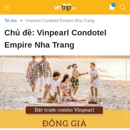
Skip
0
to
content
Tin tức
>
Vinpearl Condotel Empire Nha Trang
Chủ đề: Vinpearl Condotel
Empire Nha Trang