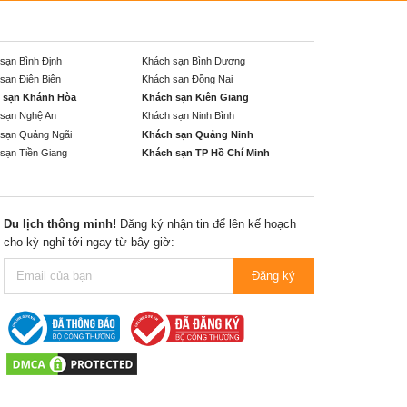
sạn Bình Định
Khách sạn Bình Dương
sạn Điện Biên
Khách sạn Đồng Nai
 sạn Khánh Hòa
Khách sạn Kiên Giang
sạn Nghệ An
Khách sạn Ninh Bình
sạn Quảng Ngãi
Khách sạn Quảng Ninh
sạn Tiền Giang
Khách sạn TP Hồ Chí Minh
Du lịch thông minh!
Đăng ký nhận tin để lên kế hoạch
cho kỳ nghỉ tới ngay từ bây giờ:
Đăng ký