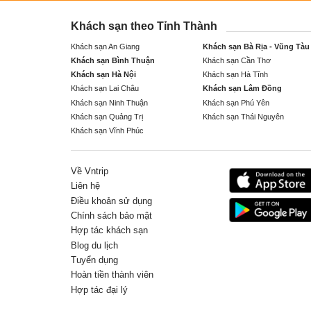
Khách sạn theo Tỉnh Thành
Khách sạn An Giang
Khách sạn Bà Rịa - Vũng Tàu
Khách sạn Bình Thuận
Khách sạn Cần Thơ
Khách sạn Hà Nội
Khách sạn Hà Tĩnh
Khách sạn Lai Châu
Khách sạn Lâm Đồng
Khách sạn Ninh Thuận
Khách sạn Phú Yên
Khách sạn Quảng Trị
Khách sạn Thái Nguyên
Khách sạn Vĩnh Phúc
Về Vntrip
Liên hệ
Điều khoản sử dụng
Chính sách bảo mật
Hợp tác khách sạn
Blog du lịch
Tuyển dụng
Hoàn tiền thành viên
Hợp tác đại lý