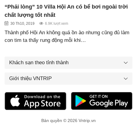
“Phải lòng” 10 Villa Hội An có bể bơi ngoài trời
chất lượng tốt nhất
30 Th10, 2019
6.9K lượt xem
Thành phố Hội An không quá ồn ào nhưng cũng đủ làm
con tim ta thấy rung động mỗi khi…
Khách sạn theo tỉnh thành
Giới thiệu VNTRIP
Bản quyền © 2026 Vntrip.vn