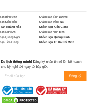
sạn Bình Định
Khách sạn Bình Dương
sạn Điện Biên
Khách sạn Đồng Nai
 sạn Khánh Hòa
Khách sạn Kiên Giang
sạn Nghệ An
Khách sạn Ninh Bình
sạn Quảng Ngãi
Khách sạn Quảng Ninh
sạn Tiền Giang
Khách sạn TP Hồ Chí Minh
Du lịch thông minh!
Đăng ký nhận tin để lên kế hoạch
cho kỳ nghỉ tới ngay từ bây giờ:
Đăng ký