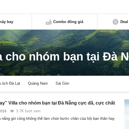
máy bay
Combo đồng giá
Deal
la cho nhóm bạn tại Đà 
u lịch Đà Lạt
Quảng Nam
Sài Gòn
 tay” Villa cho nhóm bạn tại Đà Nẵng cực đã, cực chất
3.7K lượt xem
2019
nắng gió cũng không thể làm chùn bước chân của hội bạn thân hay