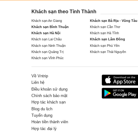
Khách sạn theo Tỉnh Thành
Khách sạn An Giang
Khách sạn Bà Rịa - Vũng Tàu
Khách sạn Bình Thuận
Khách sạn Cần Thơ
Khách sạn Hà Nội
Khách sạn Hà Tĩnh
Khách sạn Lai Châu
Khách sạn Lâm Đồng
Khách sạn Ninh Thuận
Khách sạn Phú Yên
Khách sạn Quảng Trị
Khách sạn Thái Nguyên
Khách sạn Vĩnh Phúc
Về Vntrip
Liên hệ
Điều khoản sử dụng
Chính sách bảo mật
Hợp tác khách sạn
Blog du lịch
Tuyển dụng
Hoàn tiền thành viên
Hợp tác đại lý